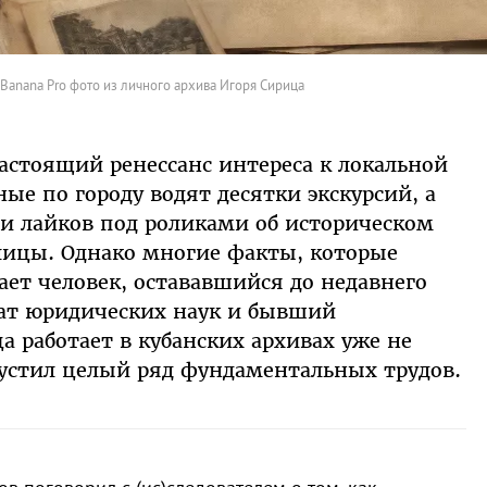
Banana Pro фото из личного архива Игоря Сирица
астоящий ренессанс интереса к локальной
ые по городу водят десятки экскурсий, а
и лайков под роликами об историческом
лицы. Однако многие факты, которые
ает человек, остававшийся до недавнего
дат юридических наук и бывший
а работает в кубанских архивах уже не
устил целый ряд фундаментальных трудов.