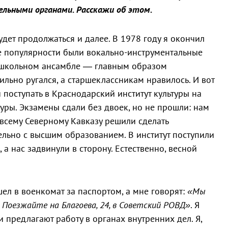
ельными органами. Расскажи об этом.
дет продолжаться и далее. В 1978 году я окончил
е популярности были вокально-инструментальные
в школьном ансамбле — главным образом
ильно ругался, а старшеклассникам нравилось. И вот
поступать в Краснодарский институт культуры на
уры. Экзамены сдали без двоек, но не прошли: нам
о всему Северному Кавказу решили сделать
льно с высшим образованием. В институт поступили
 а нас задвинули в сторону. Естественно, весной
ел в военкомат за паспортом, а мне говорят:
«Мы
 Поезжайте на Благоева, 24, в Советский РОВД»
. Я
и предлагают работу в органах внутренних дел. Я,