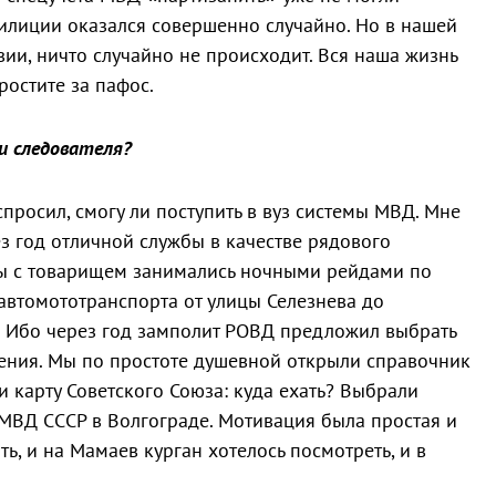
милиции оказался совершенно случайно. Но в нашей
вии, ничто случайно не происходит. Вся наша жизнь
ростите за пафос.
и следователя?
просил, смогу ли поступить в вуз системы МВД. Мне
 год отличной службы в качестве рядового
мы с товарищем занимались ночными рейдами по
автомототранспорта от улицы Селезнева до
о. Ибо через год замполит РОВД предложил выбрать
ения. Мы по простоте душевной открыли справочник
 карту Советского Союза: куда ехать? Выбрали
МВД СССР в Волгограде. Мотивация была простая и
ть, и на Мамаев курган хотелось посмотреть, и в