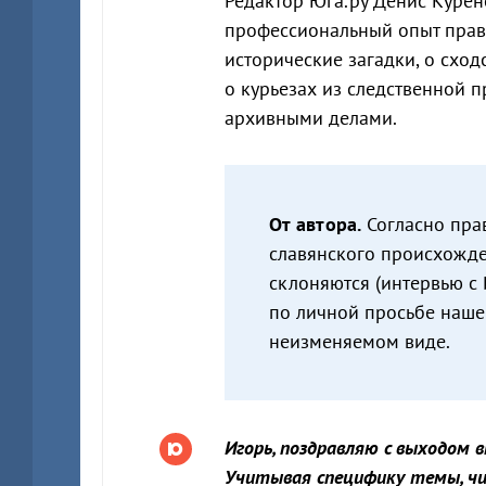
Редактор Юга.ру Денис Курено
профессиональный опыт прав
исторические загадки, о схо
о курьезах из следственной 
архивными делами.
От автора.
Согласно пра
славянского происхожде
склоняются (интервью с
по личной просьбе наше
неизменяемом виде.
Игорь, поздравляю с выходом 
Учитывая специфику темы, ч