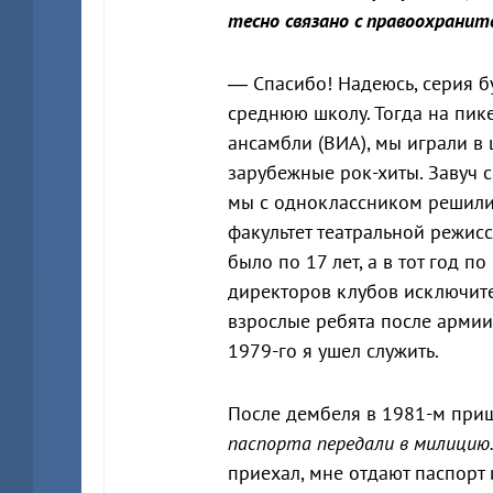
тесно связано с правоохранит
— Спасибо! Надеюсь, серия бу
среднюю школу. Тогда на пик
ансамбли (ВИА), мы играли 
зарубежные рок-хиты. Завуч с
мы с одноклассником решили 
факультет театральной режисс
было по 17 лет, а в тот год п
директоров клубов исключите
взрослые ребята после армии,
1979-го я ушел служить.
После дембеля в 1981-м приш
паспорта передали в милицию.
приехал, мне отдают паспорт 