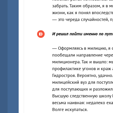
забрать. Таким образом, я в 
жизни, как я понял впоследст
— это череда случайностей, п
И решил пойти именно по пут
— Оформляясь в милицию, я с
пообещали направление через
милиционера. Так и вышло: 
профилактике угонов и краж 
Гидростроя. Вероятно, удачн
милицейский вуз для поступл
для поступающих и разложили
Высшую следственную школу 
весьма наивная: недалеко еха
Волге искупаться.