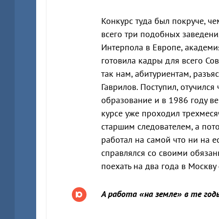
Конкурс туда был покруче, ч
всего три подобных заведени
Интерпола в Европе, академи
готовила кадры для всего Сов
так нам, абитуриентам, разъ
Гаврилов. Поступил, отучился
образование и в 1986 году в
курсе уже проходил трехмеся
старшим следователем, а пот
работал на самой что ни на е
справлялся со своими обязан
поехать на два года в Москв
А работа «на земле» в те го