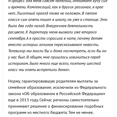
«Процесс для меня совсем нелегкий, отнимает кучу сил
и времени. Компенсаций, как в других регионах, в крае
нет. Льготный проезд тоже не положен. В пятом
классе сын опять пошел в школу, но уже в станице. Это
было два года назад. Внеурочная деятельность
расцвела. К директору меня вызвали уже второго
сентября. А я просто спросила в чате, почему детям
вместо истории эллинов пересказывают новости.
Телевизор мы могли бы и дома посмотреть, если бы он
у нас был. В общем, мне пришлось извиниться перед
историком. Было много еще всего, поэтому шестой
класс мы опять встретили дома».
Норму, гарантировавшую родителям выплаты за
семейное образование, исключили из Федерального
закона «Об образовании в Российской Федерации»
еще в 2013 году. Сейчас регионы самостоятельно
принимают решение о финансировании подобных
программ из местного бюджета. Тем не менее,