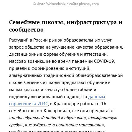
© Фото Wokandapix с сайта pixabay.com
Семейные школы, инфраструктура и
сообщество
Растущий в России рынок образовательных услуг,
запрос общества на улучшение качества образования,
дистанционные формы обучения и аттестации,
массово возникшие во время пандемии COVID-19,
привели к формированию институций,
альтернативных традиционной общеобразовательной
школе. Семейные школы предлагают обучение в
малых классах и зачастую более гибкий и
индивидуализированный подход. По
данным
справочника 2ГИС
, в Краснодаре работают 16
семейных школ. Как правило, все они предлагают
«индивидуальный подход к обучению»
,
«комфортную
среду»
,
«не зубрение, а понимание материала»
,
углубленные занятия по иностранным языкам,