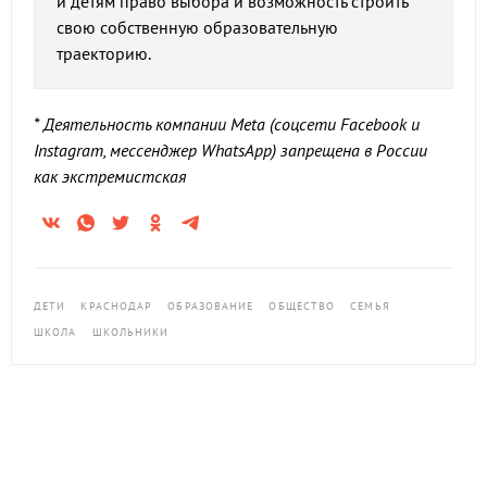
и детям право выбора и возможность строить
свою собственную образовательную
траекторию.
* Деятельность компании
Meta (
соцсети
Facebook
и
Instagram,
мессенджер
WhatsApp
) запрещена в России
как экстремистская
ДЕТИ
КРАСНОДАР
ОБРАЗОВАНИЕ
ОБЩЕСТВО
СЕМЬЯ
ШКОЛА
ШКОЛЬНИКИ