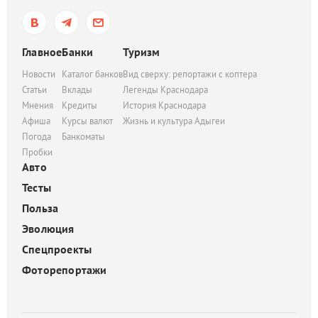
Главное
Банки
Туризм
Новости
Каталог банков
Вид сверху: репортажи с коптера
Статьи
Вклады
Легенды Краснодара
Мнения
Кредиты
История Краснодара
Афиша
Курсы валют
Жизнь и культура Адыгеи
Погода
Банкоматы
Пробки
Авто
Тесты
Польза
Эволюция
Спецпроекты
Фоторепортажи