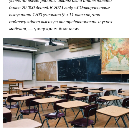
успех. За время работы школы было аттестовано
более 20 000 детей. В 2023 году «СОтворчество»
выпустило 1200 учеников 9 и 11 классов, что
подтверждает высокую востребованность и успех
модели»
, — утверждает Анастасия.