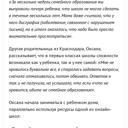
«За несколько недель семейного образования мы
выправили почерк ребенка, что школа не могла сделать
в течение нескольких лет. Мама даже считала, что у
него дисграфия (заболевание, связанное с нарушением
письма), но в итоге оказалось, что надо было просто
внимательнее присмотреться».
Другая родительница из Краснодара, Оксана,
рассказывает, что в первых классах школы сложности
возникали как у ребенка, так и у нее самой:
«Мне не
нравилось буквально все, я старалась задавать вопросы,
сначала отмахивались, потом обвиняли. Ответов я
так и не получила, но услышала, что если «что не
нравится, идите на семейное образование»
.
Оксана начала заниматься с ребенком дома,
параллельно используя ресурсы одной из онлайн-
школ: