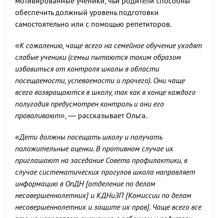
мотивированные ученики, чьи родители способны
обеспечить должный уровень подготовки
самостоятельно или с помощью репетиторов.
«К сожалению, чаще всего на семейное обучение уходят
слабые ученики (семьи пытаются таким образом
избавиться от контроля школы в области
посещаемости, успеваемости и прочего). Они чаще
всего возвращаются в школу, так как в конце каждого
полугодия предусмотрен контроль и они его
проваливают»
, — рассказывает Ольга.
«Дети должны посещать школу и получать
положительные оценки. В противном случае их
приглашают на заседание Совета профилактики, в
случае систематических прогулов школа направляет
информацию в ОпДН [отделение по делам
несовершеннолетних] и КДНиЗП [Комиссии по делам
несовершеннолетних и защите их прав]. Чаще всего все