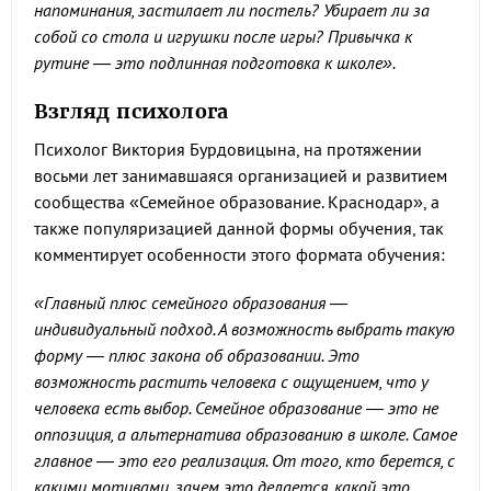
напоминания, застилает ли постель? Убирает ли за
собой со стола и игрушки после игры? Привычка к
рутине — это подлинная подготовка к школе».
Взгляд психолога
Психолог Виктория Бурдовицына, на протяжении
восьми лет занимавшаяся организацией и развитием
сообщества «Семейное образование. Краснодар», а
также популяризацией данной формы обучения, так
комментирует особенности этого формата обучения:
«Главный плюс семейного образования —
индивидуальный подход. А возможность выбрать такую
форму — плюс закона об образовании. Это
возможность растить человека с ощущением, что у
человека есть выбор. Семейное образование — это не
оппозиция, а альтернатива образованию в школе. Самое
главное — это его реализация. От того, кто берется, с
какими мотивами, зачем это делается, какой это