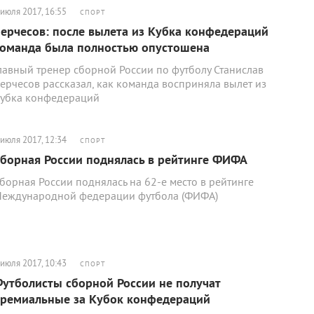
 июля 2017, 16:55
СПОРТ
ерчесов: после вылета из Кубка конфедераций
оманда была полностью опустошена
лавный тренер сборной России по футболу Станислав
ерчесов рассказал, как команда восприняла вылет из
убка конфедераций
 июля 2017, 12:34
СПОРТ
борная России поднялась в рейтинге ФИФА
борная России поднялась на 62-е место в рейтинге
еждународной федерации футбола (ФИФА)
 июля 2017, 10:43
СПОРТ
утболисты сборной России не получат
ремиальные за Кубок конфедераций