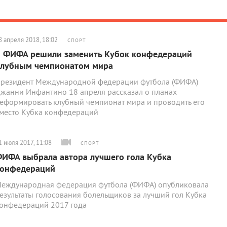
8 апреля 2018, 18:02
СПОРТ
 ФИФА решили заменить Кубок конфедераций
лубным чемпионатом мира
резидент Международной федерации футбола (ФИФА)
жанни Инфантино 18 апреля рассказал о планах
еформировать клубный чемпионат мира и проводить его
место Кубка конфедераций
1 июля 2017, 11:08
СПОРТ
ИФА выбрала автора лучшего гола Кубка
онфедераций
еждународная федерация футбола (ФИФА) опубликовала
езультаты голосования болельщиков за лучший гол Кубка
онфедераций 2017 года