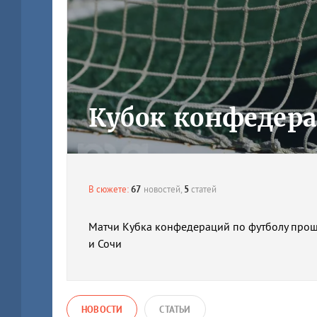
Кубок конфедер
В сюжете:
67
новостей,
5
статей
Матчи Кубка конфедераций по футболу прошл
и Сочи
НОВОСТИ
СТАТЬИ