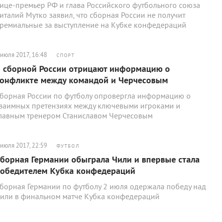
ице-премьер РФ и глава Российского футбольного союза
италий Мутко заявил, что сборная России не получит
ремиальные за выступление на Кубке конфедераций
 июля 2017, 16:48
СПОРТ
 сборной России отрицают информацию о
онфликте между командой и Черчесовым
борная России по футболу опровергла информацию о
заимных претензиях между ключевыми игроками и
лавным тренером Станиславом Черчесовым
 июля 2017, 22:59
ФУТБОЛ
борная Германии обыграла Чили и впервые стала
обедителем Кубка конфедераций
борная Германии по футболу 2 июля одержала победу над
или в финальном матче Кубка конфедераций