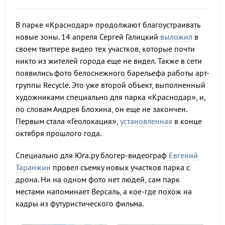
В парке «Краснодар» продолжают благоустраивать
новые зоны. 14 апреля Сергей Галицкий
выложил
в
своем твиттере видео тех участков, которые почти
никто из жителей города еще не видел. Также в сети
появились фото белоснежного барельефа работы арт-
группы Recycle. Это уже второй объект, выполненный
художниками специально для парка «Краснодар», и,
по словам Андрея Блохина, он еще не закончен.
Первым стала «Геолокация»,
установленная
в конце
октября прошлого года.
Специально для Юга.ру блогер-видеограф
Евгений
Таранжин
провел съемку новых участков парка с
дрона. Ни на одном фото нет людей, сам парк
местами напоминает Версаль, а кое-где похож на
кадры из футуристического фильма.