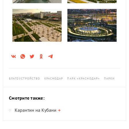
БЛАГОУСТРОЙСТВО
КРАСНОДАР
ПАРК «КРАСНОДАР»
ПАРКИ
Смотрите также:
Карантин на Кубани