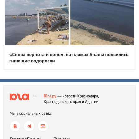
«Снова чернота и вонь»: на пляжах Анапы появились
гниющие водоросли
Юга.ру
— новости Краснодара,
18+
Краснодарского края и Адыгеи
Мы в социальных сетях: