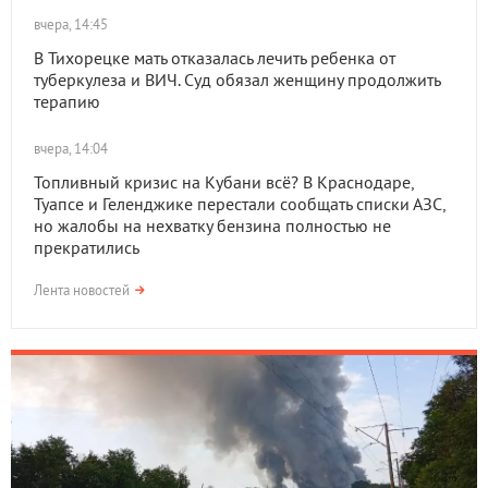
вчера, 14:45
В Тихорецке мать отказалась лечить ребенка от
туберкулеза и ВИЧ. Суд обязал женщину продолжить
терапию
вчера, 14:04
Топливный кризис на Кубани всё? В Краснодаре,
Туапсе и Геленджике перестали сообщать списки АЗС,
но жалобы на нехватку бензина полностью не
прекратились
Лента новостей