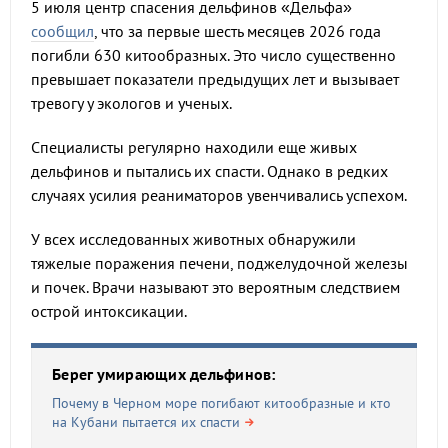
5 июля центр спасения дельфинов «Дельфа»
сообщил
, что за первые шесть месяцев 2026 года
погибли 630 китообразных. Это число существенно
превышает показатели предыдущих лет и вызывает
тревогу у экологов и ученых.
Специалисты регулярно находили еще живых
дельфинов и пытались их спасти. Однако в редких
случаях усилия реаниматоров увенчивались успехом.
У всех исследованных животных обнаружили
тяжелые поражения печени, поджелудочной железы
и почек. Врачи называют это вероятным следствием
острой интоксикации.
Берег умирающих дельфинов:
Почему в Черном море погибают китообразные и кто
на Кубани пытается их спасти