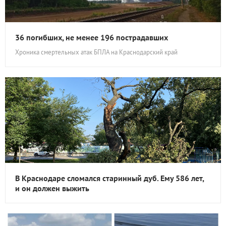
36 погибших, не менее 196 пострадавших
Хроника смертельных атак БПЛА на Краснодарский край
В Краснодаре сломался старинный дуб. Ему 586 лет,
и он должен выжить