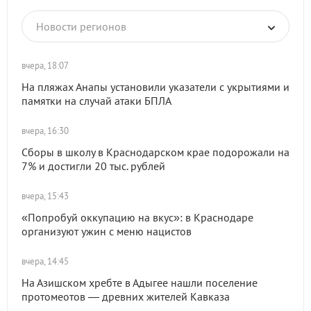
Новости регионов
вчера, 18:07
На пляжах Анапы установили указатели с укрытиями и
памятки на случай атаки БПЛА
вчера, 16:30
Сборы в школу в Краснодарском крае подорожали на
7% и достигли 20 тыс. рублей
вчера, 15:43
«Попробуй оккупацию на вкус»: в Краснодаре
организуют ужин с меню нацистов
вчера, 14:45
На Азишском хребте в Адыгее нашли поселение
протомеотов — древних жителей Кавказа