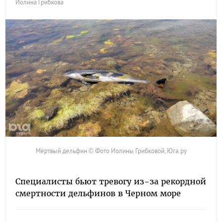
Иолина Грибкова
Мёртвый дельфин © Фото Иолины Грибковой, Юга.ру
Специалисты бьют тревогу из-за рекордной
смертности дельфинов в Черном море