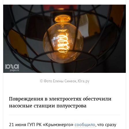
© Фото Елены Синеок, Юга.ру
Повреждения в электросетях обесточили
насосные станции полуострова
21 июня ГУП РК «Крымэнерго»
сообщило
, что сразу