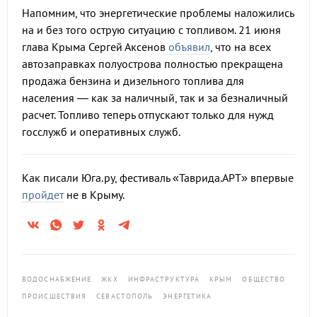
Напомним, что энергетические проблемы наложились
на и без того острую ситуацию с топливом. 21 июня
глава Крыма Сергей Аксенов
объявил
, что на всех
автозаправках полуострова полностью прекращена
продажа бензина и дизельного топлива для
населения — как за наличный, так и за безналичный
расчет. Топливо теперь отпускают только для нужд
госслужб и оперативных служб.
Как писали Юга.ру, фестиваль «Таврида.АРТ» впервые
пройдет
не в Крыму.
ВОДОСНАБЖЕНИЕ
ЖКХ
ИНФРАСТРУКТУРА
КРЫМ
ОБЩЕСТВО
ПРОИСШЕСТВИЯ
СЕВАСТОПОЛЬ
ЭНЕРГЕТИКА