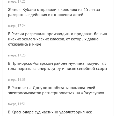
вчера, 17:25
Жителя Кубани отправили в колонию на 15 лет за
развратные действия в отношении детей
вчера, 17:24
В России разрешили производить и продавать бензин
низких экологических классов, от которых давно
отказались в мире
вчера, 17:23
В Приморско-Ахтарском районе мужчина получил 7,5
года тюрьмы за смерть супруги после семейной ссоры
вчера, 16:35
В Ростове-на-Дону хотят обязать пользователей
электросамокатов регистрироваться на «Госуслугах»
вчера, 14:51
В Краснодаре суд частично удовлетворил иск