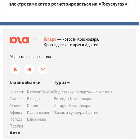
электросамокатов регистрироваться на «Госуслугах»
Юга.ру
— новости Краснодара,
18+
Краснодарского края и Адыгеи
Мы в социальных сетях:
Главное
Банки
Туризм
Новости
Каталог банков
Вид сверху: репортажи с коптера
Статьи
Вклады
Легенды Краснодара
Мнения
Кредиты
История Краснодара
Афиша
Курсы валют
Жизнь и культура Адыгеи
Погода
Банкоматы
Пробки
Авто