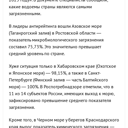
какие водоемы страны являются самыми
загрязненными.
В лидеры антирейтинга вошли Азовское море
(Таганрогский залив) в Ростовской области —
показатель микробиологического загрязнения
составил 75,73%. Это значительно превышает
средний уровень по стране.
Хуже ситуация только в Хабаровском крае (Охотское
и Японское моря) — 98,15%, а также в Санкт-
Петербурге (Финский залив — часть Балтийского
моря) — 100%. В Роспотребнадзоре отметили, что в
11 из 14 субъектов России, имеющих выход к морю,
зафиксировано превышение среднего показателя
загрязнения.
Кроме того, в Черном море у берегов Краснодарского
края вырос показатель химического загрязнения —