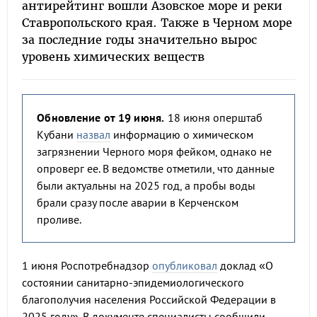
антирейтинг вошли Азовское море и реки
Ставропольского края. Также в Черном море
за последние годы значительно вырос
уровень химических веществ
Обновление от 19 июня.
18 июня оперштаб
Кубани
назвал
информацию о химическом
загрязнении Черного моря фейком, однако не
опроверг ее. В ведомстве отметили, что данные
были актуальны на 2025 год, а пробы воды
брали сразу после аварии в Керченском
проливе.
1 июня Роспотребнадзор
опубликовал
доклад «О
состоянии санитарно-эпидемиологического
благополучия населения Российской Федерации в
2025 году». В документе специалисты сообщили,