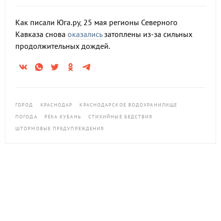
Как писали Юга.ру, 25 мая регионы Северного
Кавказа снова
оказались
затоплены из-за сильных
продолжительных дождей.
ГОРОД
КРАСНОДАР
КРАСНОДАРСКОЕ ВОДОХРАНИЛИЩЕ
ПОГОДА
РЕКА КУБАНЬ
СТИХИЙНЫЕ БЕДСТВИЯ
ШТОРМОВЫЕ ПРЕДУПРЕЖДЕНИЯ