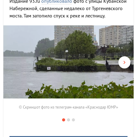
Издание 93.ru
опубликовало
фото с улицы Кубанской
Набережной, сделанные недалеко от Тургеневского
моста. Там затопило спуск к реке и лестницу.
© Скриншот фото из телеграм-канала «Краснодар ЮМР»