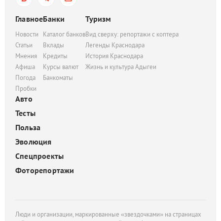
Главное
Банки
Туризм
Новости
Каталог банков
Вид сверху: репортажи с коптера
Статьи
Вклады
Легенды Краснодара
Мнения
Кредиты
История Краснодара
Афиша
Курсы валют
Жизнь и культура Адыгеи
Погода
Банкоматы
Пробки
Авто
Тесты
Польза
Эволюция
Спецпроекты
Фоторепортажи
Люди и организации, маркированные «звездочками» на страницах