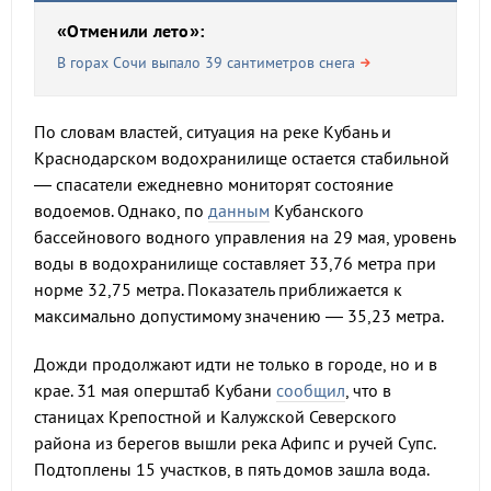
«Отменили лето»:
В горах Сочи выпало 39 сантиметров снега
По словам властей, ситуация на реке Кубань и
Краснодарском водохранилище остается стабильной
— спасатели ежедневно мониторят состояние
водоемов. Однако, по
данным
Кубанского
бассейнового водного управления на 29 мая, уровень
воды в водохранилище составляет 33,76 метра при
норме 32,75 метра. Показатель приближается к
максимально допустимому значению — 35,23 метра.
Дожди продолжают идти не только в городе, но и в
крае. 31 мая оперштаб Кубани
сообщил
, что в
станицах Крепостной и Калужской Северского
района из берегов вышли река Афипс и ручей Супс.
Подтоплены 15 участков, в пять домов зашла вода.