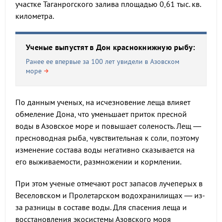
участке Таганрогского залива площадью 0,61 тыс. кв.
километра.
Ученые выпустят в Дон краснокнижную рыбу:
Ранее ее впервые за 100 лет увидели в Азовском
море
По данным ученых, на исчезновение леща влияет
обмеление Дона, что уменьшает приток пресной
воды в Азовское море и повышает соленость. Лещ —
пресноводная рыба, чувствительная к соли, поэтому
изменение состава воды негативно сказывается на
его выживаемости, размножении и кормлении.
При этом ученые отмечают рост запасов лучеперых в
Веселовском и Пролетарском водохранилищах — из-
за разницы в составе воды. Для спасения леща и
восстановления экосистемы Азовского моря