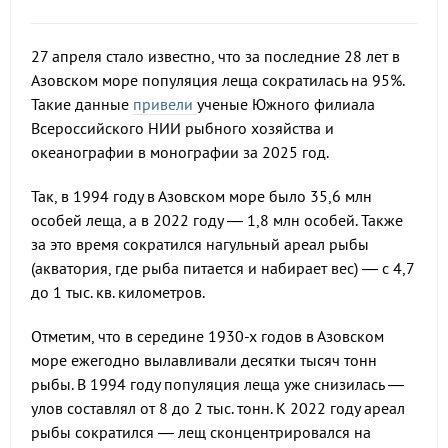
27 апреля стало известно, что за последние 28 лет в
Азовском море популяция леща сократилась на 95%.
Такие данные
привели
ученые Южного филиала
Всероссийского НИИ рыбного хозяйства и
океанографии в монографии за 2025 год.
Так, в 1994 году в Азовском море было 35,6 млн
особей леща, а в 2022 году — 1,8 млн особей. Также
за это время сократился нагульный ареал рыбы
(акватория, где рыба питается и набирает вес) — с 4,7
до 1 тыс. кв. километров.
Отметим, что в середине 1930-х годов в Азовском
море ежегодно вылавливали десятки тысяч тонн
рыбы. В 1994 году популяция леща уже снизилась —
улов составлял от 8 до 2 тыс. тонн. К 2022 году ареал
рыбы сократился — лещ сконцентрировался на