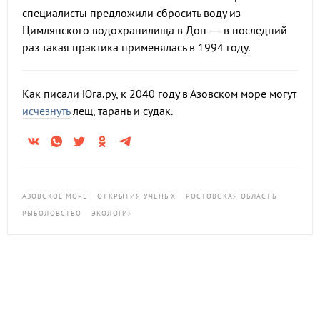
специалисты предложили сбросить воду из
Цимлянского водохранилища в Дон — в последний
раз такая практика применялась в 1994 году.
Как писали Юга.ру, к 2040 году в Азовском море могут
исчезнуть
лещ, тарань и судак.
АЗОВСКОЕ МОРЕ
ОТКРЫТИЯ УЧЕНЫХ
РОСТОВСКАЯ ОБЛАСТЬ
РЫБОЛОВСТВО
ЭКОЛОГИЯ