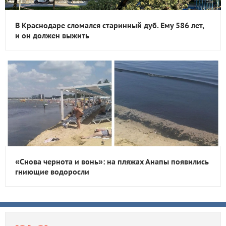
В Краснодаре сломался старинный дуб. Ему 586 лет,
и он должен выжить
«Снова чернота и вонь»: на пляжах Анапы появились
гниющие водоросли