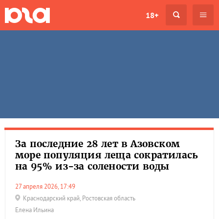
18+
За последние 28 лет в Азовском
море популяция леща сократилась
на 95% из-за солености воды
27 апреля 2026, 17:49
Краснодарский край
,
Ростовская область
Елена Ильина