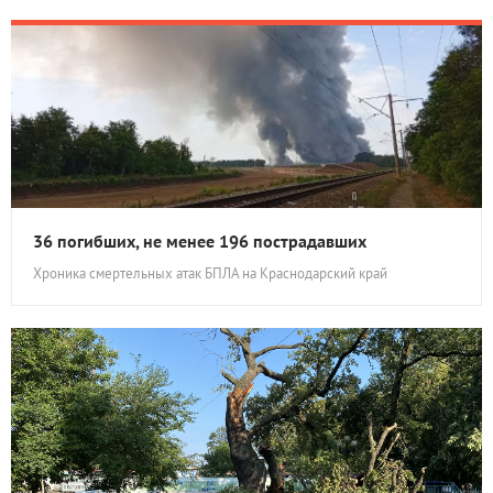
36 погибших, не менее 196 пострадавших
Хроника смертельных атак БПЛА на Краснодарский край