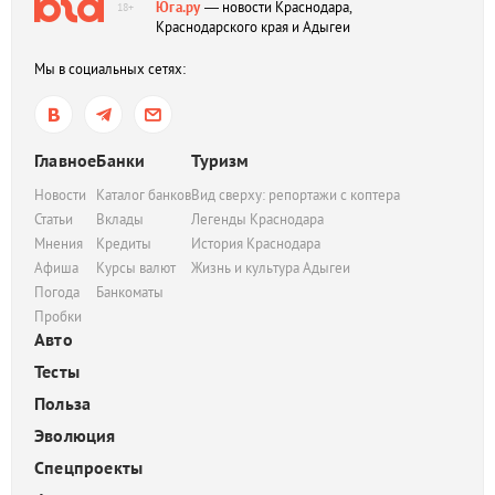
Юга.ру
— новости Краснодара,
18+
Краснодарского края и Адыгеи
Мы в социальных сетях:
Главное
Банки
Туризм
Новости
Каталог банков
Вид сверху: репортажи с коптера
Статьи
Вклады
Легенды Краснодара
Мнения
Кредиты
История Краснодара
Афиша
Курсы валют
Жизнь и культура Адыгеи
Погода
Банкоматы
Пробки
Авто
Тесты
Польза
Эволюция
Спецпроекты