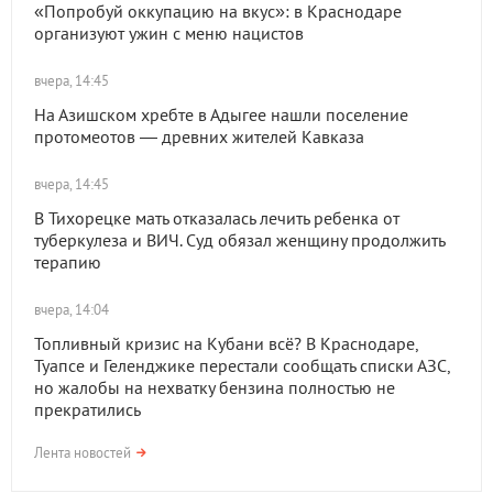
«Попробуй оккупацию на вкус»: в Краснодаре
организуют ужин с меню нацистов
вчера, 14:45
На Азишском хребте в Адыгее нашли поселение
протомеотов — древних жителей Кавказа
вчера, 14:45
В Тихорецке мать отказалась лечить ребенка от
туберкулеза и ВИЧ. Суд обязал женщину продолжить
терапию
вчера, 14:04
Топливный кризис на Кубани всё? В Краснодаре,
Туапсе и Геленджике перестали сообщать списки АЗС,
но жалобы на нехватку бензина полностью не
прекратились
Лента новостей