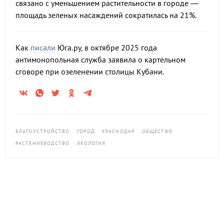
связано с уменьшением растительности в городе —
площадь зеленых насаждений сократилась на 21%.
Как
писали
Юга.ру, в октябре 2025 года
антимонопольная служба заявила о картельном
сговоре при озеленении столицы Кубани.
БЛАГОУСТРОЙСТВО
ГОРОД
КРАСНОДАР
ОБЩЕСТВО
РАСТЕНИЕВОДСТВО
ЭКОЛОГИЯ