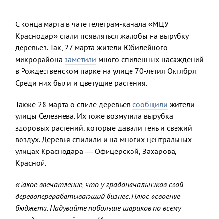
С конца марта в чате телеграм-канала «МЦУ
Краснодар» стали появляться жалобы на вырубку
деревьев. Так, 27 марта жители Юбилейного
микрорайона
заметили
много спиленных насаждений
в Рождественском парке на улице 70-летия Октября.
Среди них были и цветущие растения.
Также 28 марта о спиле деревьев
сообщили
жители
улицы Селезнева. Их тоже возмутила вырубка
здоровых растений, которые давали тень и свежий
воздух. Деревья спилили и на многих центральных
улицах Краснодара — Офицерской, Захарова,
Красной.
«Такое впечатление, что у градоначальников свой
деревоперерабатывающий бизнес. Плюс освоение
бюджета. Надувайте побольше шариков по всему