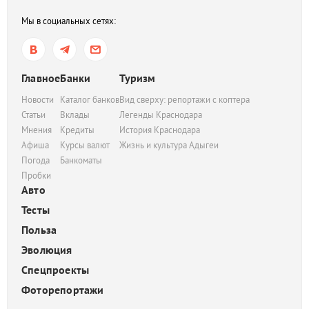
Мы в социальных сетях:
Главное
Банки
Туризм
Новости
Каталог банков
Вид сверху: репортажи с коптера
Статьи
Вклады
Легенды Краснодара
Мнения
Кредиты
История Краснодара
Афиша
Курсы валют
Жизнь и культура Адыгеи
Погода
Банкоматы
Пробки
Авто
Тесты
Польза
Эволюция
Спецпроекты
Фоторепортажи