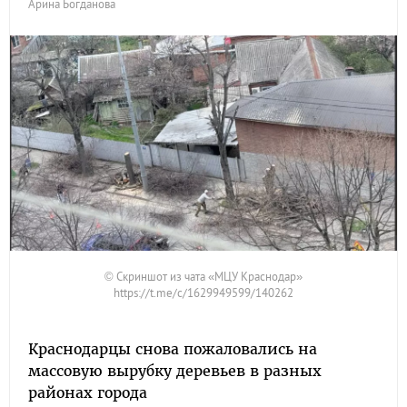
Арина Богданова
© Скриншот из чата «МЦУ Краснодар»
https://t.me/c/1629949599/140262
Краснодарцы снова пожаловались на
массовую вырубку деревьев в разных
районах города