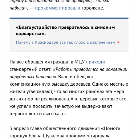
городу и осваивайте их. И не проверят, сколько
надули»
, —
прокомментировали
горожане.
«Благоустройство превратилось в синоним
варварства»:
Почему в Краснодаре все так плохо с озеленением
На все обращения граждан в МЦУ
приходит
стандартный ответ:
«Работы проводятся на основании
порубочных билетов»
. Власти обещают
компенсационную высадку деревьев. Однако местные
жители утверждают, что во многих районах эта мера
до сих пор не реализована. А те деревья, которые все
же успели посадить, зачастую не выдерживают
первого лета и высыхают.
3 апреля глава общественного движения «Помоги
городу» Елена Шувалова прокомментировала