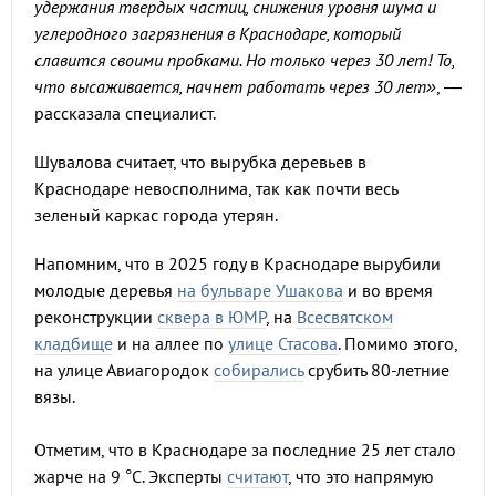
удержания твердых частиц, снижения уровня шума и
углеродного загрязнения в Краснодаре, который
славится своими пробками. Но только через 30 лет! То,
что высаживается, начнет работать через 30 лет»
, —
рассказала специалист.
Шувалова считает, что вырубка деревьев в
Краснодаре невосполнима, так как почти весь
зеленый каркас города утерян.
Напомним, что в 2025 году в Краснодаре вырубили
молодые деревья
на бульваре Ушакова
и во время
реконструкции
сквера в ЮМР
, на
Всесвятском
кладбище
и на аллее по
улице Стасова
. Помимо этого,
на улице Авиагородок
собирались
срубить 80-летние
вязы.
Отметим, что в Краснодаре за последние 25 лет стало
жарче на 9 °C. Эксперты
считают
, что это напрямую