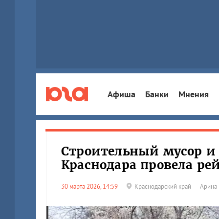
Афиша
Банки
Мнения
Строительный мусор и 
Краснодара провела рей
30 марта 2026, 14:59
Краснодарский край
Арина 