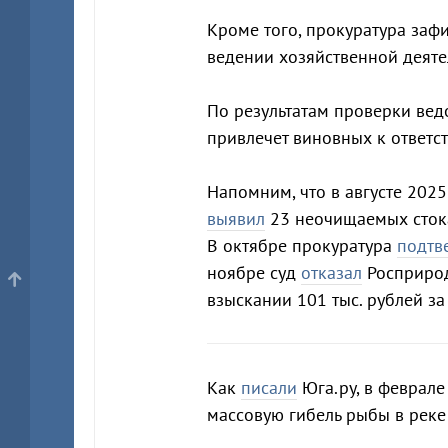
Кроме того, прокуратура заф
ведении хозяйственной деяте
По результатам проверки вед
привлечет виновных к ответст
Напомним, что в августе 202
выявил
23 неочищаемых стока
В октябре прокуратура
подтв
ноябре суд
отказал
Росприрод
взыскании 101 тыс. рублей за
Как
писали
Юга.ру, в феврале
массовую гибель рыбы в реке