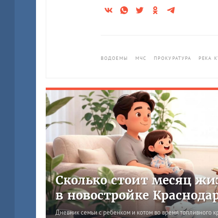
ВОДОЕМЫ
МЧС
ПРОКУРАТУРА
РЕКА 
Сколько стоит месяц жи
в новостройке Краснода
Дневник семьи с ребенком и котом во время топливного к