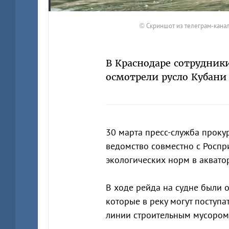
© Скриншот из телеграм-канал
В Краснодаре сотрудник
осмотрели русло Кубан
30 марта пресс-служба прок
ведомство совместно с Росп
экологических норм в аквато
В ходе рейда на судне были 
которые в реку могут поступа
линии строительным мусором,