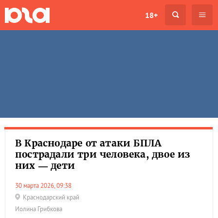
18+
В Краснодаре от атаки БПЛА
пострадали три человека, двое из
них — дети
30 марта 2026, 09:38
Краснодарский край
Иолина Грибкова