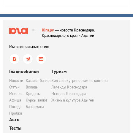
Юга.ру
— новости Краснодара,
18+
Краснодарского края и Адыгеи
Мы в социальных сетях:
Главное
Банки
Туризм
Новости
Каталог банков
Вид сверху: репортажи с коптера
Статьи
Вклады
Легенды Краснодара
Мнения
Кредиты
История Краснодара
Афиша
Курсы валют
Жизнь и культура Адыгеи
Погода
Банкоматы
Пробки
Авто
Тесты