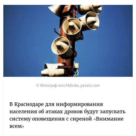
© Фотограф Jens Mahnke, pexels.com
В Краснодаре для информирования
населения об атаках дронов будут запускать
систему оповещения с сиреной «Внимание
всем»