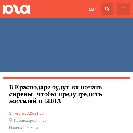
18+
В Краснодаре будут включать
сирены, чтобы предупредить
жителей о БПЛА
19 марта 2026, 21:56
Краснодарский край
Иолина Грибкова