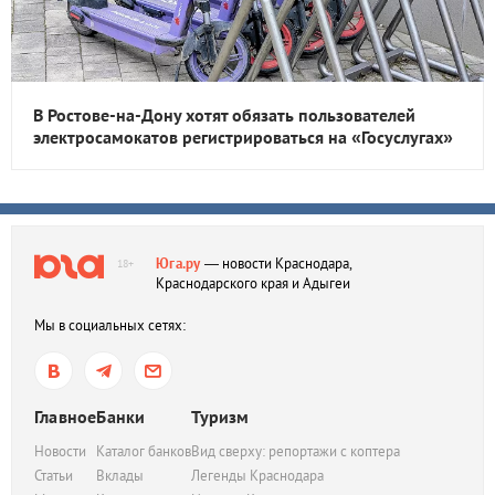
В Ростове-на-Дону хотят обязать пользователей
электросамокатов регистрироваться на «Госуслугах»
Юга.ру
— новости Краснодара,
18+
Краснодарского края и Адыгеи
Мы в социальных сетях:
Главное
Банки
Туризм
Новости
Каталог банков
Вид сверху: репортажи с коптера
Статьи
Вклады
Легенды Краснодара