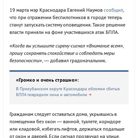
19 марта мэр Краснодара Евгений Наумов
сообщил
,
что при отражении беспилотников в городе теперь
станут запускать систему оповещения. Такое решение
власти приняли на фоне участившихся атак БПЛА.
«Когда вы услышите сирену-сигнал «Внимание всем»,
прошу сохранять спокойствие и соблюдать меры
безопасности»
, — добавил градоначальник.
«Громко и очень страшно»:
В Прикубанском округе Краснодара обломки сбитых
БПЛА повредили окна и автомобили
Гражданам следует оставаться дома, укрывшись в
помещении без окон — ванной, туалете, коридоре
или кладовой, избегать лифтов, держаться подальше
от окон и дверей. Если сигнал прозвучал на улице,