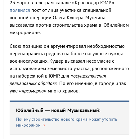
23 марта в телеграм-канале «Краснодар ЮМР»
появился
пост от лица участника специальной
военной операции Олега Кушера. Мужчина
высказался против строительства храма в Юбилейном
микрорайоне.
Свою позицию он аргументировал необходимостью
перенаправить средства на более насущные нужды
военнослужащих. Кушер высказал несогласие с
использованием земельного участка, расположенного
на набережной в ЮМР, для
«осуществления
религиозных обрядов»
. По его мнению, в городе и так
уже
«чрезмерно»
много храмов.
Юбилейный — новый Музыкальный:
Почему строительство нового храма может утопить
микрорайон