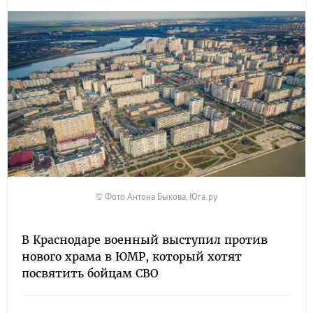
© Фото Антона Быкова, Юга.ру
В Краснодаре военный выступил против
нового храма в ЮМР, который хотят
посвятить бойцам СВО