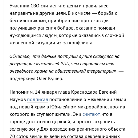
Участник СВО считает, что деньги правильнее
направить на другие цели. В их числе — борьба с
беспилотниками, приобретение протезов для
получивших ранения бойцов, оказание помощи
нуждающимся людям, которые оказались в сложной
жизненной ситуации из-за конфликта.
«Считаю, что данные поступки лучше скажутся на
репутации служителей РПЦ, чем строительство
очередного храма на общественной территории»
, —
подчеркнул Олег Кушер.
Напомним, 14 января глава Краснодара Евгений
Наумов
подписал
постановление о межевании земли
под новый храм в Юбилейном микрорайоне, против
которого выступают жители. Они
считают
, что в
городе достаточно церквей, и просят сохранить
зеленую зону. Для возведения религиозного объекта
70 соток земли вывели из состава рекреационных