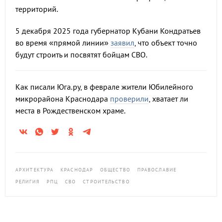
территорий.
5 декабря 2025 года губернатор Кубани Кондратьев
во время «прямой линии»
заявил
, что объект точно
будут строить и посвятят бойцам СВО.
Как писали Юга.ру, в феврале жители Юбилейного
микрорайона Краснодара
проверили
, хватает ли
места в Рождественском храме.
АРХИТЕКТУРА
КРАСНОДАР
ОБЩЕСТВО
ПРАВОСЛАВИЕ
РЕЛИГИЯ
РПЦ
СВО
СТРОИТЕЛЬСТВО