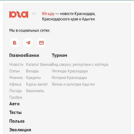
Юга.ру
— новости Краснодара,
18+
Краснодарского края и Адыгеи
Мы в социальных сетях:
Главное
Банки
Туризм
Новости
Каталог банков
Вид сверху: репортажи с коптера
Статьи
Вклады
Легенды Краснодара
Мнения
Кредиты
История Краснодара
Афиша
Курсы валют
Жизнь и культура Адыгеи
Погода
Банкоматы
Пробки
Авто
Тесты
Польза
Эволюция