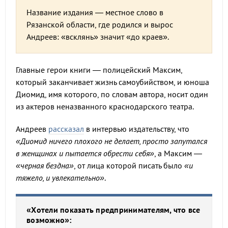
Название издания — местное слово в
Рязанской области, где родился и вырос
Андреев: «всклянь» значит «до краев».
Главные герои книги — полицейский Максим,
который заканчивает жизнь самоубийством, и юноша
Диомид, имя которого, по словам автора, носит один
из актеров неназванного краснодарского театра.
Андреев
рассказал
в интервью издательству, что
«Диомид ничего плохого не делает, просто запутался
в женщинах и пытается обрести себя»
, а Максим —
«черная бездна»
, от лица которой писать было
«и
тяжело, и увлекательно»
.
«Хотели показать предпринимателям, что все
возможно»: