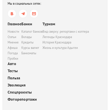
Мы в социальных сетях:
Главное
Банки
Туризм
Новости
Каталог банков
Вид сверху: репортажи с коптера
Статьи
Вклады
Легенды Краснодара
Мнения
Кредиты
История Краснодара
Афиша
Курсы валют
Жизнь и культура Адыгеи
Погода
Банкоматы
Пробки
Авто
Тесты
Польза
Эволюция
Спецпроекты
Фоторепортажи