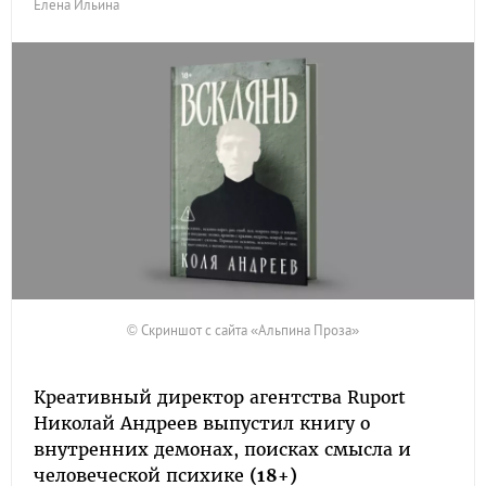
Елена Ильина
© Скриншот с сайта «Альпина Проза»
Креативный директор агентства Ruport
Николай Андреев выпустил книгу о
внутренних демонах, поисках смысла и
человеческой психике
(18+)