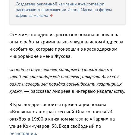
Создатели рекламной кампании #welcomeelon
рассказали о приглашении Илона Маска на форум
«Дело за малым»
Отметим, что один из рассказов романа основан на
опыте работы криминальным журналистом Андреева
и событиях, которые произошли в краснодарском
микрорайоне имени Жукова.
«Банда из двух человек, которые познакомились в
какой-то краснодарской ночлежке, открыла для себя
оазис и совершила порядка восьмидесяти квартирных
краж»
, — рассказал Андреев в интервью издательству.
В Краснодаре состоится презентация романа
«Всклянь» с автограф-сессией. Она состоится 24
октября в 19:00 в книжном магазине «Чарли» на
улице Коммунаров, 58. Вход свободный по
регистрации
.