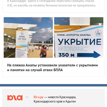
В Краснодаре, Туапсе и Геленджике перестали сообщать списки
АЗС, но жалобы на нехватку бензина полностью не прекратились
На пляжах Анапы установили указатели с укрытиями
и памятки на случай атаки БПЛА
Юга.ру
— новости Краснодара,
18+
Краснодарского края и Адыгеи