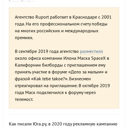
Агентство Ruport работает в Краснодаре с 2001
года. На его профессиональном счету победы
на многих российских и международных
премиях.
В сентябре 2019 года агентство
разместило
около офиса компании Илона Маска SpaceX в
Калифорнии билборды с приглашением ему
принять участие в форуме «Дело за малым» и
фразой «Kak tebe takoe?». Бизнесмен
отреагировал на приглашение. В октябре 2019
года Маск подключился к форуму через
телемост.
Как писали Юга.ру, в 2020 году рекламную кампанию