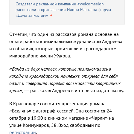
Создатели рекламной кампании #welcomeelon
рассказали о приглашении Илона Маска на форум
«Дело за малым»
Отметим, что один из рассказов романа основан на
опыте работы криминальным журналистом Андреева
и событиях, которые произошли в краснодарском
микрорайоне имени Жукова.
«Банда из двух человек, которые познакомились в
какой-то краснодарской ночлежке, открыла для себя
оазис и совершила порядка восьмидесяти квартирных
краж»
, — рассказал Андреев в интервью издательству.
В Краснодаре состоится презентация романа
«Всклянь» с автограф-сессией. Она состоится 24
октября в 19:00 в книжном магазине «Чарли» на
улице Коммунаров, 58. Вход свободный по
регистрации
.