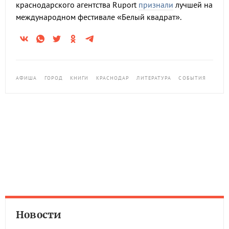
краснодарского агентства Ruport
признали
лучшей на
международном фестивале «Белый квадрат».
АФИША
ГОРОД
КНИГИ
КРАСНОДАР
ЛИТЕРАТУРА
СОБЫТИЯ
Новости