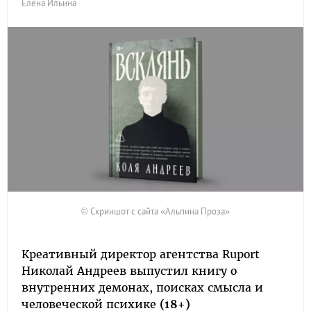
Елена Ильина
© Скриншот с сайта «Альпина Проза»
Креативный директор агентства Ruport
Николай Андреев выпустил книгу о
внутренних демонах, поисках смысла и
человеческой психике
(18+)