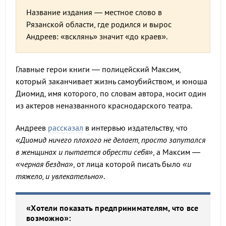
Название издания — местное слово в
Рязанской области, где родился и вырос
Андреев: «всклянь» значит «до краев».
Главные герои книги — полицейский Максим,
который заканчивает жизнь самоубийством, и юноша
Диомид, имя которого, по словам автора, носит один
из актеров неназванного краснодарского театра.
Андреев
рассказал
в интервью издательству, что
«Диомид ничего плохого не делает, просто запутался
в женщинах и пытается обрести себя»
, а Максим —
«черная бездна»
, от лица которой писать было
«и
тяжело, и увлекательно»
.
«Хотели показать предпринимателям, что все
возможно»: