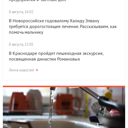
8 августа, 16:02
В Новороссийске годовалому Халиду Элвану
требуется дорогостоящее лечение. Рассказываем, как
помочь мальчику
8 августа, 15:05
В Краснодаре пройдет пешеходная экскурсия,
посвященная династии Романовых
Лента новостей