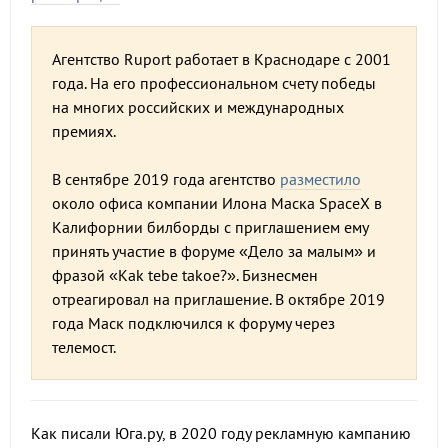
Агентство Ruport работает в Краснодаре с 2001
года. На его профессиональном счету победы
на многих российских и международных
премиях.
В сентябре 2019 года агентство
разместило
около офиса компании Илона Маска SpaceX в
Калифорнии билборды с приглашением ему
принять участие в форуме «Дело за малым» и
фразой «Kak tebe takoe?». Бизнесмен
отреагировал на приглашение. В октябре 2019
года Маск подключился к форуму через
телемост.
Как писали Юга.ру, в 2020 году рекламную кампанию