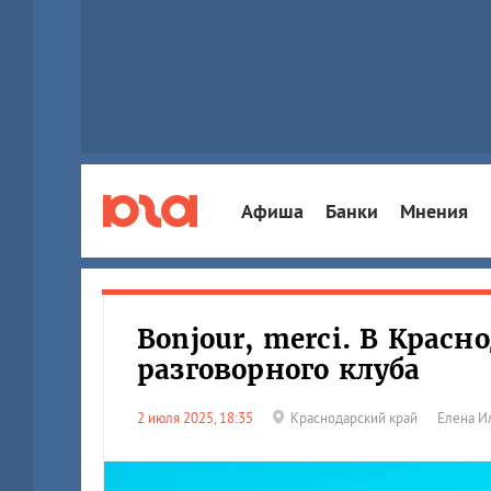
Афиша
Банки
Мнения
Bonjour, merci. В Крас
разговорного клуба
2 июля 2025, 18:35
Краснодарский край
Елена И