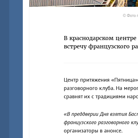
© Фото п
В краснодарском центр
встречу французского ра
Центр притяжения «Пятница
разговорного клуба. На меро
сравнят их с традициями нар
«В преддверии Дня взятия Баст
французского разговорного кл
организаторы в анонсе.