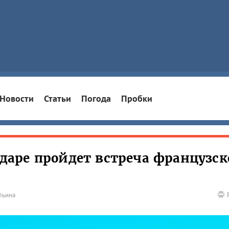
Новости
Статьи
Погода
Пробки
нодаре пройдет встреча французск
льина