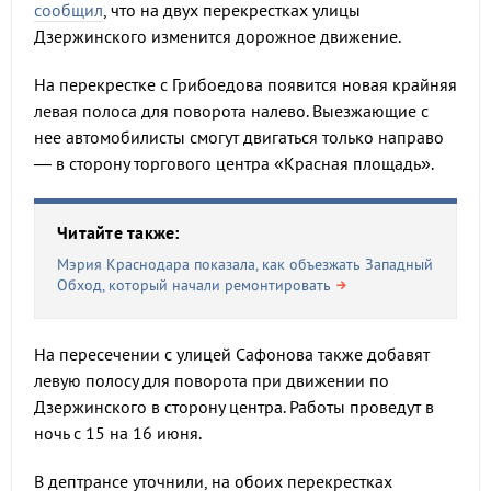
сообщил
, что на двух перекрестках улицы
Дзержинского изменится дорожное движение.
На перекрестке с Грибоедова появится новая крайняя
левая полоса для поворота налево. Выезжающие с
нее автомобилисты смогут двигаться только направо
— в сторону торгового центра «Красная площадь».
Читайте также:
Мэрия Краснодара показала, как объезжать Западный
Обход, который начали ремонтировать
На пересечении с улицей Сафонова также добавят
левую полосу для поворота при движении по
Дзержинского в сторону центра. Работы проведут в
ночь с 15 на 16 июня.
В дептрансе уточнили, на обоих перекрестках