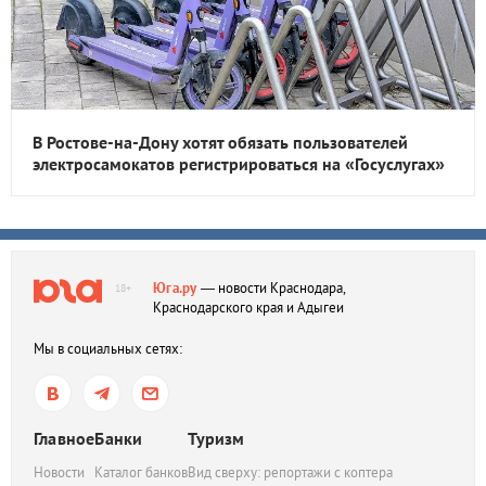
В Ростове-на-Дону хотят обязать пользователей
электросамокатов регистрироваться на «Госуслугах»
Юга.ру
— новости Краснодара,
18+
Краснодарского края и Адыгеи
Мы в социальных сетях:
Главное
Банки
Туризм
Новости
Каталог банков
Вид сверху: репортажи с коптера