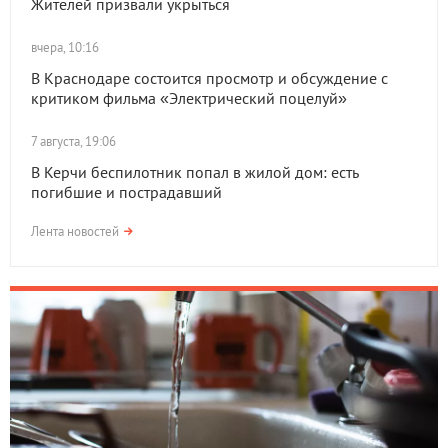
Жителей призвали укрыться
вчера, 10:16
В Краснодаре состоится просмотр и обсуждение с
критиком фильма «Электрический поцелуй»
7 августа, 19:06
В Керчи беспилотник попал в жилой дом: есть
погибшие и пострадавший
Лента новостей