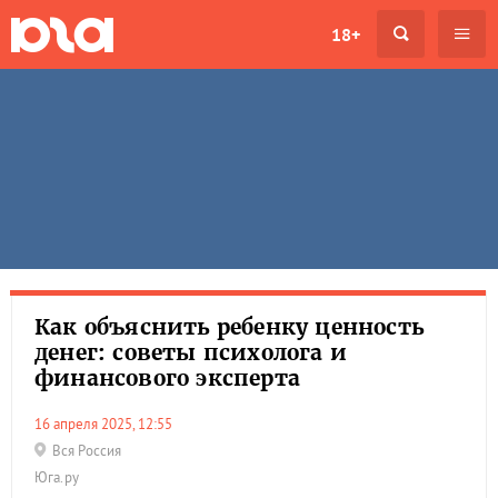
18+
Как объяснить ребенку ценность
денег: советы психолога и
финансового эксперта
16 апреля 2025, 12:55
Вся Россия
Юга.ру