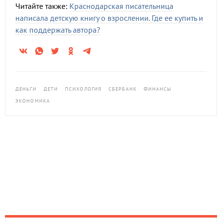
Читайте также:
Краснодарская писательница
написала детскую книгу о взрослении. Где ее купить и
как поддержать автора?
ДЕНЬГИ
ДЕТИ
ПСИХОЛОГИЯ
СБЕРБАНК
ФИНАНСЫ
ЭКОНОМИКА