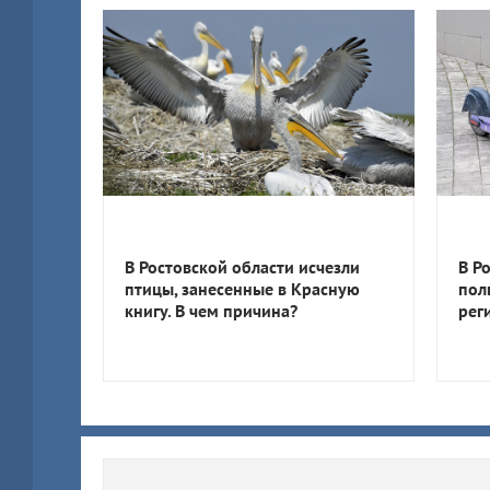
В Ростовской области исчезли
В Р
птицы, занесенные в Красную
пол
книгу. В чем причина?
рег