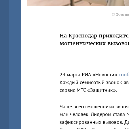
© Фото по
На Краснодар приходитс
мошеннических вызово
24 марта РИА «Новости»
соо
Каждый семисотый звонок яв
сервис МТС «Защитник».
Чаще всего мошенники звоня
млн человек. Лидером стала М
зафиксированных вызовов. Дал