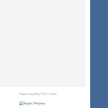
 Узнали,
в
Нашли ошибку? Ctrl + Enter