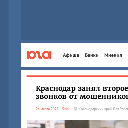
Афиша
Банки
Мнения
Краснодар занял второе
звонков от мошеннико
24 марта 2025, 15:44
Краснодарский край
,
Вся Росс