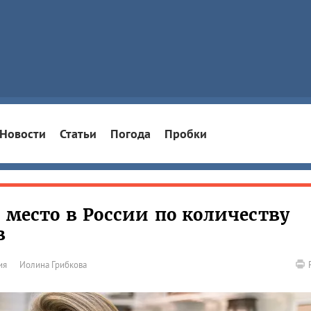
Новости
Статьи
Погода
Пробки
 место в России по количеству
в
ия
Иолина Грибкова