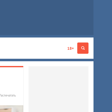
18+
Распечатать