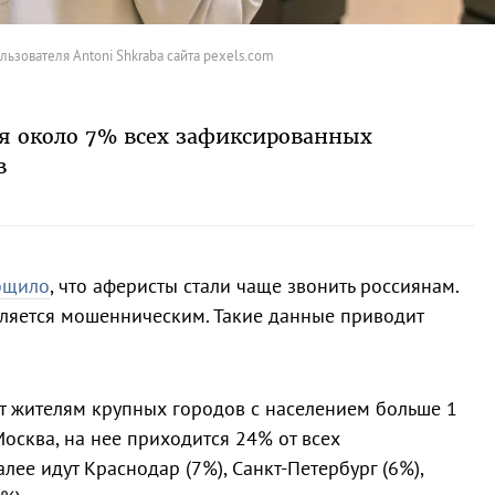
льзователя Antoni Shkraba сайта pexels.com
я около 7% всех зафиксированных
в
бщило
, что аферисты стали чаще звонить россиянам.
ляется мошенническим. Такие данные приводит
т жителям крупных городов с населением больше 1
осква, на нее приходится 24% от всех
ее идут Краснодар (7%), Санкт-Петербург (6%),