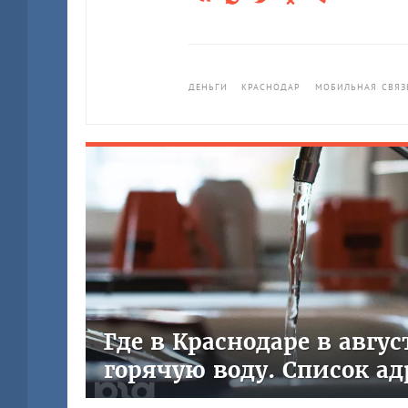
ДЕНЬГИ
КРАСНОДАР
МОБИЛЬНАЯ СВЯЗ
Где в Краснодаре в авгу
горячую воду. Список ад