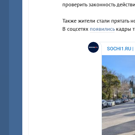
проверить законность действ
Также жители стали прятать н
В соцсетях
появились
кадры т