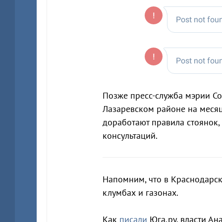
Позже пресс-служба мэрии С
Лазаревском районе на месяц
доработают правила стоянок,
консультаций.
Напомним, что в Краснодарс
клумбах и газонах.
Как
писали
Юга.ру, власти Ан