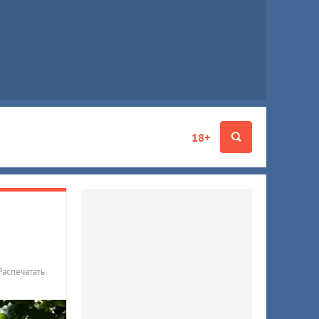
18+
Распечатать