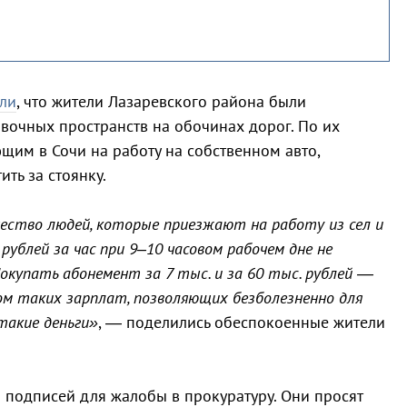
ли
, что жители Лазаревского района были
очных пространств на обочинах дорог. По их
щим в Сочи на работу на собственном авто,
ить за стоянку.
чество людей, которые приезжают на работу из сел и
рублей за час при 9–10 часовом рабочем дне не
купать абонемент за 7 тыс. и за 60 тыс. рублей —
ком таких зарплат, позволяющих безболезненно для
такие деньги»
, — поделились обеспокоенные жители
 подписей для жалобы в прокуратуру. Они просят