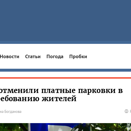
Новости
Статьи
Погода
Пробки
 отменили платные парковки в
требованию жителей
на Богданова