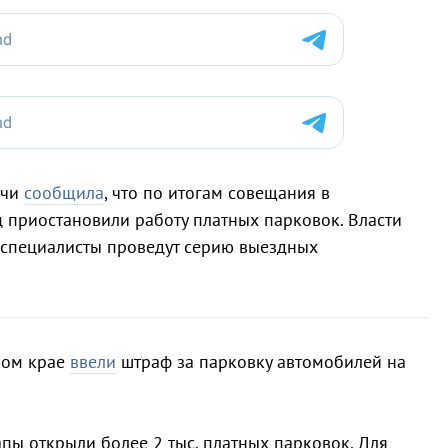
очи
сообщила
, что по итогам совещания в
 приостановили работу платных парковок. Власти
 специалисты проведут серию выездных
ком крае
ввели
штраф за парковку автомобилей на
апы открыли более 2 тыс. платных парковок. Для