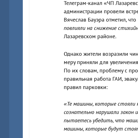
Телеграм-канал «ЧП Лазарев
администрации провели встре
Вячеслав Бауэра отметил, чт
повлияли на снижение стихий
Лазаревском районе.
Однако жители возразили чино
меру приняли для увеличения
По их словам, проблему с пр
правильная работа ГАИ, эвак
правил парковки:
«Те машины, которые стояли н
сознательно нарушали закон 
пытаетесь убедить, что маши
машины, которые будут стоять