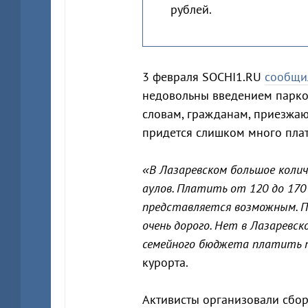
рублей.
3 февраля SOCHI1.RU
сообщи
недовольны введением парков
словам, гражданам, приезжаю
придется слишком много плат
«В Лазаревском большое коли
аулов. Платить от 120 до 170 
представляется возможным. По
очень дорого. Нет в Лазаревс
семейного бюджета платить 
курорта.
Активисты организовали сбор