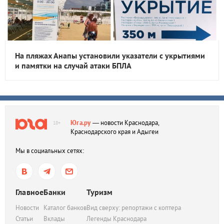
На пляжах Анапы установили указатели с укрытиями
и памятки на случай атаки БПЛА
Юга.ру
— новости Краснодара,
18+
Краснодарского края и Адыгеи
Мы в социальных сетях:
Главное
Банки
Туризм
Новости
Каталог банков
Вид сверху: репортажи с коптера
Статьи
Вклады
Легенды Краснодара