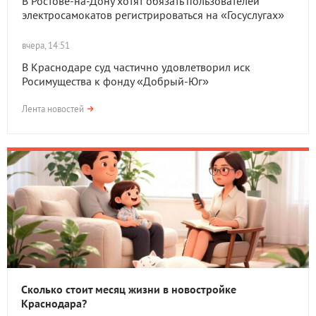
В Ростове-на-Дону хотят обязать пользователей
электросамокатов регистрироваться на «Госуслугах»
вчера, 14:51
В Краснодаре суд частично удовлетворил иск
Росимущества к фонду «Добрый-Юг»
Лента новостей
Сколько стоит месяц жизни в новостройке
Краснодара?