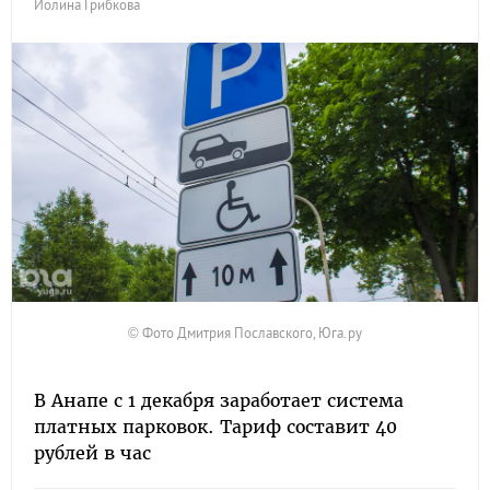
Иолина Грибкова
© Фото Дмитрия Пославского, Юга.ру
В Анапе с 1 декабря заработает система
платных парковок. Тариф составит 40
рублей в час