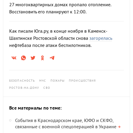
27 многоквартирных домах пропало отопление.
Восстановить его планируют к 12:00.
Как писали Юга.ру, в конце ноября в Каменск-
Шахтинске Ростовской области снова
загорелась
нефтебаза после атаки беспилотников.
БЕЗОПАСНОСТЬ
МЧС
ПОЖАРЫ
ПРОИСШЕСТВИЯ
РОСТОВ-НА-ДОНУ
СВО
Все материалы по теме:
События в Краснодарском крае, ЮФО и СКФО,
связанные с военной спецоперацией в Украине