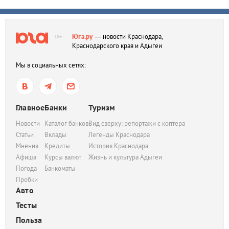
Юга.ру
— новости Краснодара,
18+
Краснодарского края и Адыгеи
Мы в социальных сетях:
Главное
Банки
Туризм
Новости
Каталог банков
Вид сверху: репортажи с коптера
Статьи
Вклады
Легенды Краснодара
Мнения
Кредиты
История Краснодара
Афиша
Курсы валют
Жизнь и культура Адыгеи
Погода
Банкоматы
Пробки
Авто
Тесты
Польза