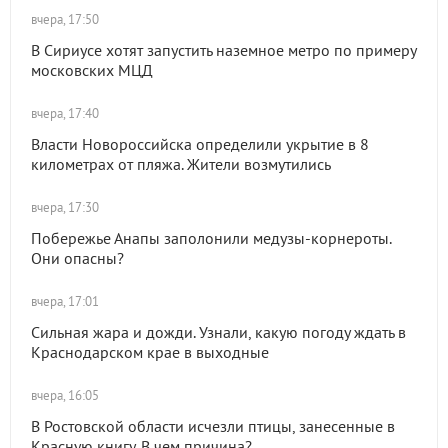
вчера, 17:50
В Сириусе хотят запустить наземное метро по примеру
московских МЦД
вчера, 17:40
Власти Новороссийска определили укрытие в 8
километрах от пляжа. Жители возмутились
вчера, 17:30
Побережье Анапы заполонили медузы-корнероты.
Они опасны?
вчера, 17:01
Сильная жара и дожди. Узнали, какую погоду ждать в
Краснодарском крае в выходные
вчера, 16:05
В Ростовской области исчезли птицы, занесенные в
Красную книгу. В чем причина?