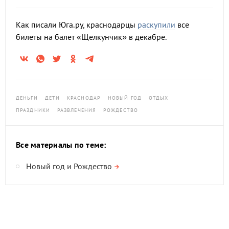
Как писали Юга.ру, краснодарцы
раскупили
все
билеты на балет «Щелкунчик» в декабре.
ДЕНЬГИ
ДЕТИ
КРАСНОДАР
НОВЫЙ ГОД
ОТДЫХ
ПРАЗДНИКИ
РАЗВЛЕЧЕНИЯ
РОЖДЕСТВО
Все материалы по теме:
Новый год и Рождество