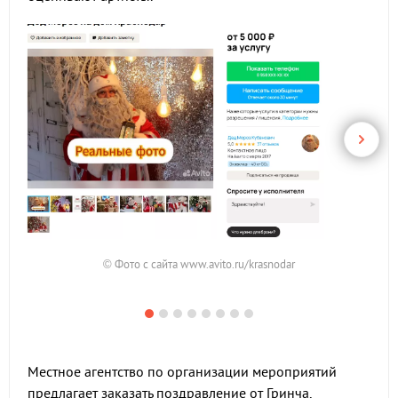
© Фото с сайта www.avito.ru/krasnodar
Местное агентство по организации мероприятий
предлагает заказать поздравление от Гринча,