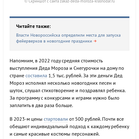
© Скриншот с сайта zakaz-deda-moroza-krasnodar.ru
Читайте также:
Власти Новороссийска определили места для запуска
фейерверков в новогодние праздники
Напомним, в 2022 году средняя стоимость
выступления Деда Мороза и Снегурочки на дому по
стране
составила
1,5 тыс. рублей. За эти деньги Дед
Мороз исполнял несколько новогодних песен и
шуток, слушал стихотворение и поздравлял ребенка.
За программу с конкурсами и играми нужно было
заплатить в два раза больше.
В 2023-м цены
стартовали
от 500 рублей. Почти все
обещают индивидуальный подход к каждому ребенку
и самые красивые костюмы персонажей.