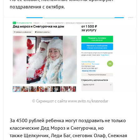
поздравления с октября.
© Скриншот с сайта www.avito.ru/krasnodar
За 4500 рублей ребенка могут поздравить не только
классические Дед Мороз и Снегурочка, но
также Щелкунчик, Леди Баг, снеговик Олаф, Снежная