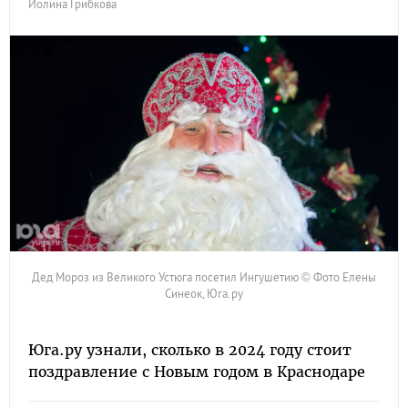
Иолина Грибкова
Дед Мороз из Великого Устюга посетил Ингушетию © Фото Елены
Синеок, Юга.ру
Юга.ру узнали, сколько в 2024 году стоит
поздравление с Новым годом в Краснодаре