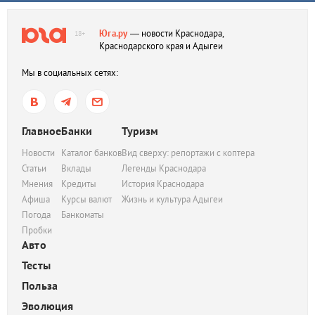
Юга.ру
— новости Краснодара,
18+
Краснодарского края и Адыгеи
Мы в социальных сетях:
Главное
Банки
Туризм
Новости
Каталог банков
Вид сверху: репортажи с коптера
Статьи
Вклады
Легенды Краснодара
Мнения
Кредиты
История Краснодара
Афиша
Курсы валют
Жизнь и культура Адыгеи
Погода
Банкоматы
Пробки
Авто
Тесты
Польза
Эволюция