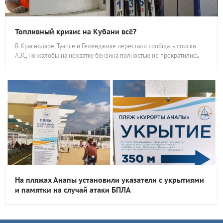
Топливный кризис на Кубани всё?
В Краснодаре, Туапсе и Геленджике перестали сообщать списки
АЗС, но жалобы на нехватку бензина полностью не прекратились
На пляжах Анапы установили указатели с укрытиями
и памятки на случай атаки БПЛА