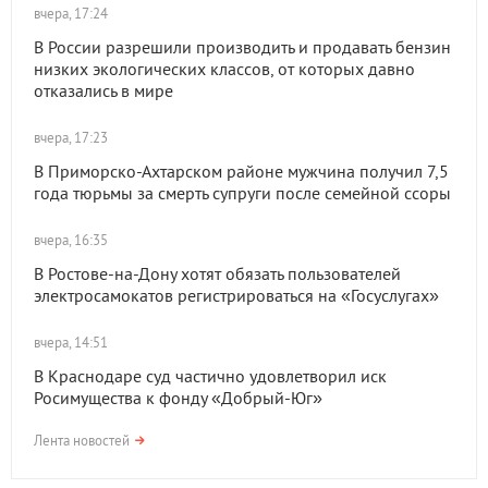
вчера, 17:24
В России разрешили производить и продавать бензин
низких экологических классов, от которых давно
отказались в мире
вчера, 17:23
В Приморско-Ахтарском районе мужчина получил 7,5
года тюрьмы за смерть супруги после семейной ссоры
вчера, 16:35
В Ростове-на-Дону хотят обязать пользователей
электросамокатов регистрироваться на «Госуслугах»
вчера, 14:51
В Краснодаре суд частично удовлетворил иск
Росимущества к фонду «Добрый-Юг»
Лента новостей