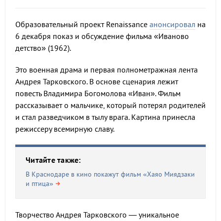
Образовательный проект Renaissance
анонсировал
на
6 декабря показ и обсуждение фильма «Иваново
детство» (1962).
Это военная драма и первая полнометражная лента
Андрея Тарковского. В основе сценария лежит
повесть Владимира Богомолова «Иван». Фильм
рассказывает о мальчике, который потерял родителей
и стал разведчиком в тылу врага. Картина принесла
режиссеру всемирную славу.
Читайте также:
В Краснодаре в кино покажут фильм «Хаяо Миядзаки
и птица»
Творчество Андрея Тарковского — уникальное