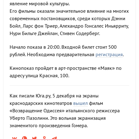
явление мировой культуры.
Его фильмы оказали значительное влияние на многих
современных постановщиков, среди которых Дэнни
Бойл, Ларс фон Триер, Алехандро Гонсалес Иньярриту,
Нури Бильге Джейлан, Стивен Содерберг.
Начало показа в 20:00. Входной билет стоит 500
рублей. Необходима предварительная
регистрация
.
Кинопоказ пройдет в арт-пространстве «Маяк» по
адресу улица Красная, 100.
Как писали Юга.ру, 5 декабря на экраны
краснодарских кинотеатров
вышел
фильм
«Возвращение Одиссея» итальянского режиссера
Уберто Пазолини. Это вольная экранизация
знаменитого произведения Гомера.