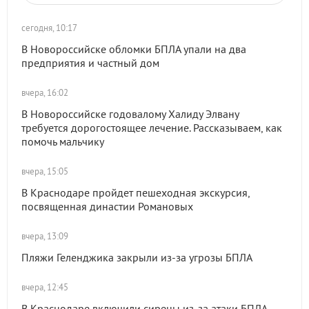
сегодня, 10:17
В Новороссийске обломки БПЛА упали на два
предприятия и частный дом
вчера, 16:02
В Новороссийске годовалому Халиду Элвану
требуется дорогостоящее лечение. Рассказываем, как
помочь мальчику
вчера, 15:05
В Краснодаре пройдет пешеходная экскурсия,
посвященная династии Романовых
вчера, 13:09
Пляжи Геленджика закрыли из-за угрозы БПЛА
вчера, 12:45
В Краснодаре включили сирены из-за атаки БПЛА.