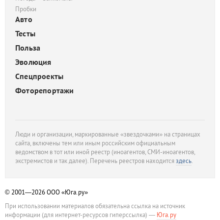
Пробки
Авто
Тесты
Польза
Эволюция
Спецпроекты
Фоторепортажи
Люди и организации, маркированные «звездочками» на страницах
сайта, включены тем или иным российским официальным
ведомством в тот или иной реестр (иноагентов, СМИ-иноагентов,
экстремистов и так далее). Перечень реестров находится
здесь
.
© 2001—2026
ООО «Юга.ру»
При использовании материалов обязательна ссылка на источник
информации (для интернет-ресурсов гиперссылка) —
Юга.ру