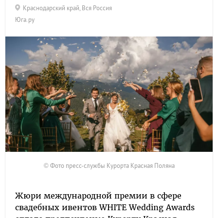
Краснодарский край
,
Вся Россия
Юга.ру
© Фото пресс-службы Курорта Красная Поляна
Жюри международной премии в сфере
свадебных ивентов WHITE Wedding Awards