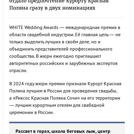
отдало предпочтение Курорту Красная
Поляна сразу в двух номинациях
WHITE Wedding Awards — международная премия в
области свадебной индустрии. Её главная цель — не
только выделить лучших в своём деле, но и
объединить представителей профессионального
сообщества. В жюри ежегодно приглашают
авторитетных российских и зарубежных экспертов
отрасли.
В 2024 году жюри премии признали Курорт Красная
Поляна лучшим в России для проведения свадьбы,
а «Риксос Красная Поляна Сочи» на его территории
— лучшим курортным отелем для свабедной
церемонии в России.
Рассвет в горах, школа беговых лыж, центр