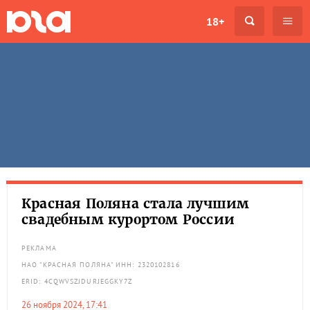
18+
Красная Поляна стала лучшим
свадебным курортом России
РЕКЛАМА
НАО "КРАСНАЯ ПОЛЯНА" ИНН: 2320102816
ERID: 4CQWVSZJDURJEGGKY7Z
26 ноября 2024, 17:41