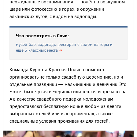
неожиданные воспоминания — полёт на воздушном
шаре или фотосессию в горах, в окружении
альпийских лугов, с видом на водопады.
Что посмотреть в Сочи:
музей-бар, водопады, ресторан с видом на горы и
еще 3 классных места
Команда Курорта Красная Поляна поможет
организовать не только свадебную церемонию, но и
отдельные праздники — мальчишник и девичник. Это
может быть яркая вечеринка или теплая встреча в спа.
А в качестве свадебного подарка молодоженам
предоставляют бесплатную ночь в любом из девяти
выбранных отелей или в апартаментах, а также
специальные условия проживания для гостей.