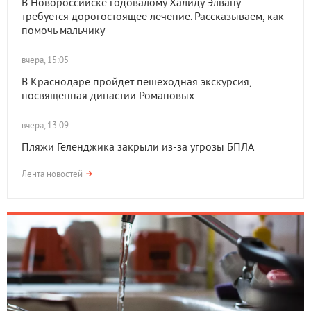
В Новороссийске годовалому Халиду Элвану
требуется дорогостоящее лечение. Рассказываем, как
помочь мальчику
вчера, 15:05
В Краснодаре пройдет пешеходная экскурсия,
посвященная династии Романовых
вчера, 13:09
Пляжи Геленджика закрыли из-за угрозы БПЛА
Лента новостей