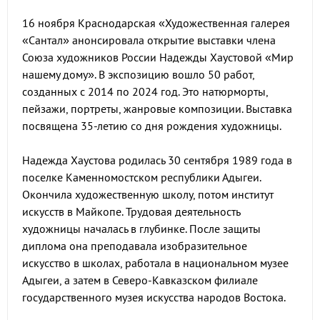
16 ноября Краснодарская «Художественная галерея
«Сантал» анонсировала открытие выставки члена
Союза художников России Надежды Хаустовой «Мир
нашему дому». В экспозицию вошло 50 работ,
созданных с 2014 по 2024 год. Это натюрморты,
пейзажи, портреты, жанровые композиции. Выставка
посвящена 35-летию со дня рождения художницы.
Надежда Хаустова родилась 30 сентября 1989 года в
поселке Каменномостском республики Адыгеи.
Окончила художественную школу, потом институт
искусств в Майкопе. Трудовая деятельность
художницы началась в глубинке. После защиты
диплома она преподавала изобразительное
искусство в школах, работала в национальном музее
Адыгеи, а затем в Северо-Кавказском филиале
государственного музея искусства народов Востока.