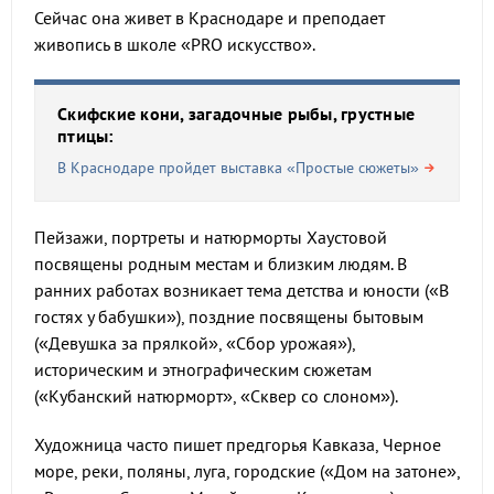
Сейчас она живет в Краснодаре и преподает
живопись в школе «PRO искусство».
Скифские кони, загадочные рыбы, грустные
птицы:
В Краснодаре пройдет выставка «Простые сюжеты»
Пейзажи, портреты и натюрморты Хаустовой
посвящены родным местам и близким людям. В
ранних работах возникает тема детства и юности («В
гостях у бабушки»), поздние посвящены бытовым
(«Девушка за прялкой», «Сбор урожая»),
историческим и этнографическим сюжетам
(«Кубанский натюрморт», «Сквер со слоном»).
Художница часто пишет предгорья Кавказа, Черное
море, реки, поляны, луга, городские («Дом на затоне»,