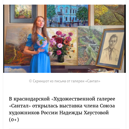
© Скриншот из письма от галереи «Сантал»
В краснодарской «Художественной галерее
«Сантал» открылась выставка члена Союза
художников России Надежды Хаустовой
(0+)