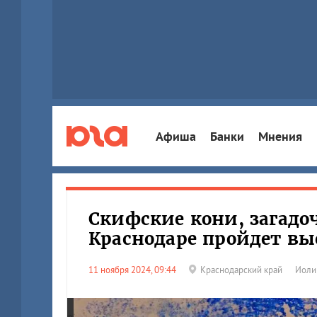
Афиша
Банки
Мнения
Скифские кони, загадо
Краснодаре пройдет в
11 ноября 2024, 09:44
Краснодарский край
Иоли