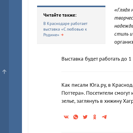
«Глядя 
Читайте также:
творчес
В Краснодаре работает
надежды
выставка «С любовью к
стиль и
Родине»
организ
Выставка будет работать до 1
Как писали Юга.ру, в Красно
Поттера». Посетители смогут 
зелье, заглянуть в хижину Хаг