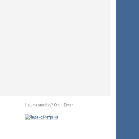
тично
Нашли ошибку? Ctrl + Enter