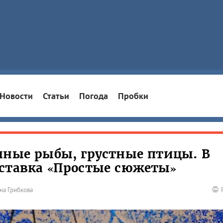
Новости
Статьи
Погода
Пробки
чные рыбы, грустные птицы. В
ыставка «Простые сюжеты»
на Грибкова