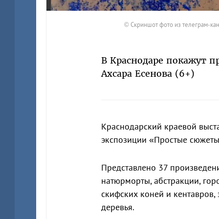
© Скриншот фото из телеграм-кан
В Краснодаре покажут п
Ахсара Есенова (6+)
Краснодарский краевой выст
экспозиции «Простые сюжеты
Представлено 37 произведени
натюрморты, абстракции, гор
скифских коней и кентавров,
деревья.