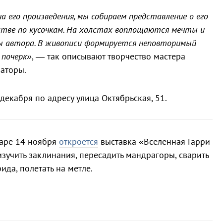
на его произведения, мы собираем представление о его
тве по кусочкам. На холстах воплощаются мечты и
 автора. В живописи формируется неповторимый
 почерк»
, — так описывают творчество мастера
аторы.
 декабря по адресу улица Октябрьская, 51.
даре 14 ноября
откроется
выставка «Вселенная Гарри
изучить заклинания, пересадить мандрагоры, сварить
рида, полетать на метле.