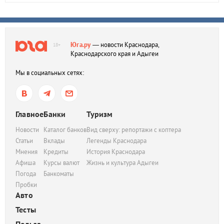
Юга.ру
— новости Краснодара,
18+
Краснодарского края и Адыгеи
Мы в социальных сетях:
Главное
Банки
Туризм
Новости
Каталог банков
Вид сверху: репортажи с коптера
Статьи
Вклады
Легенды Краснодара
Мнения
Кредиты
История Краснодара
Афиша
Курсы валют
Жизнь и культура Адыгеи
Погода
Банкоматы
Пробки
Авто
Тесты