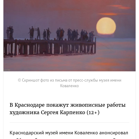
© Скриншот фото из письма от пресс-службы музея имени
Коваленко
В Краснодаре покажут живописные работы
художника Сергея Карпенко (12+)
Краснодарский музей имени Коваленко анонсировал