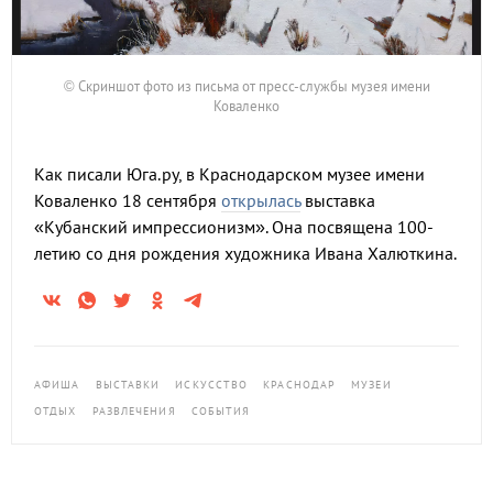
© Скриншот фото из письма от пресс-службы музея имени
Коваленко
Как писали Юга.ру, в Краснодарском музее имени
Коваленко 18 сентября
открылась
выставка
«Кубанский импрессионизм». Она посвящена 100-
летию со дня рождения художника Ивана Халюткина.
АФИША
ВЫСТАВКИ
ИСКУССТВО
КРАСНОДАР
МУЗЕИ
ОТДЫХ
РАЗВЛЕЧЕНИЯ
СОБЫТИЯ