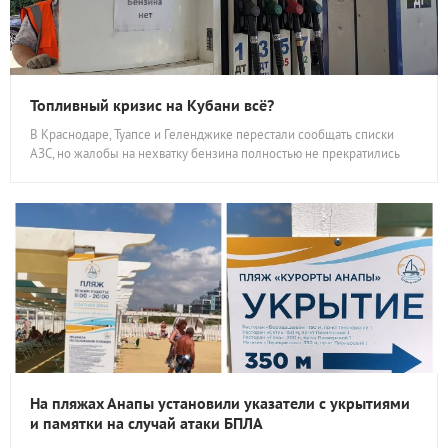
Топливный кризис на Кубани всё?
В Краснодаре, Туапсе и Геленджике перестали сообщать списки
АЗС, но жалобы на нехватку бензина полностью не прекратились
На пляжах Анапы установили указатели с укрытиями
и памятки на случай атаки БПЛА