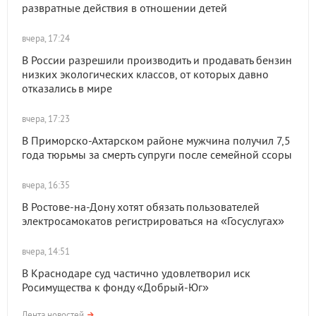
развратные действия в отношении детей
вчера, 17:24
В России разрешили производить и продавать бензин
низких экологических классов, от которых давно
отказались в мире
вчера, 17:23
В Приморско-Ахтарском районе мужчина получил 7,5
года тюрьмы за смерть супруги после семейной ссоры
вчера, 16:35
В Ростове-на-Дону хотят обязать пользователей
электросамокатов регистрироваться на «Госуслугах»
вчера, 14:51
В Краснодаре суд частично удовлетворил иск
Росимущества к фонду «Добрый-Юг»
Лента новостей