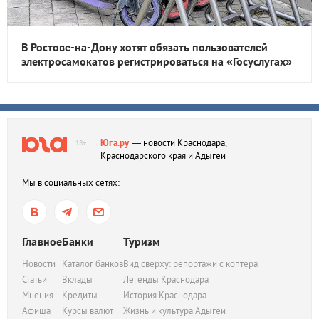
В Ростове-на-Дону хотят обязать пользователей
электросамокатов регистрироваться на «Госуслугах»
Юга.ру
— новости Краснодара,
18+
Краснодарского края и Адыгеи
Мы в социальных сетях:
Главное
Банки
Туризм
Новости
Каталог банков
Вид сверху: репортажи с коптера
Статьи
Вклады
Легенды Краснодара
Мнения
Кредиты
История Краснодара
Афиша
Курсы валют
Жизнь и культура Адыгеи