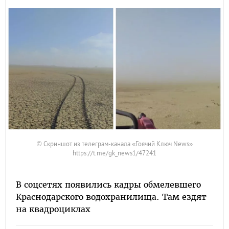
© Скриншот из телеграм-канала «Гоячий Ключ News»
https://t.me/gk_news1/47241
В соцсетях появились кадры обмелевшего
Краснодарского водохранилища. Там ездят
на квадроциклах