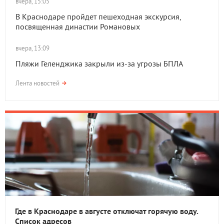
вчера, 15:05
В Краснодаре пройдет пешеходная экскурсия,
посвященная династии Романовых
вчера, 13:09
Пляжи Геленджика закрыли из-за угрозы БПЛА
Лента новостей
Где в Краснодаре в августе отключат горячую воду.
Список адресов