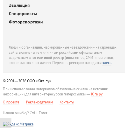
Эволюция
Спецпроекты
Фоторепортажи
Люди и организации, маркированные «звездочками» на страницах
сайта, включены тем или иным российским официальным
ведомством в тот или иной реестр (иноагентов, СМИ-иноагентов,
экстремистов и так далее). Перечень реестров находится
здесь
.
© 2001—2026
ООО «Юга.ру»
При использовании материалов обязательна ссылка на источник
информации (для интернет-ресурсов гиперссылка) —
Юга.ру
О проекте
Рекламодателям
Контакты
Нашли ошибку? Ctrl + Enter