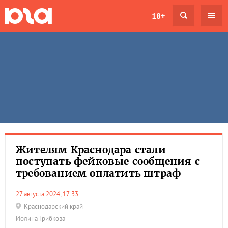
18+
Жителям Краснодара стали
поступать фейковые сообщения с
требованием оплатить штраф
27 августа 2024, 17:33
Краснодарский край
Иолина Грибкова