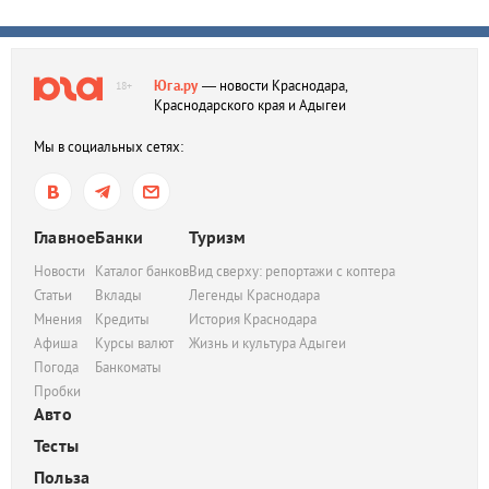
Юга.ру
— новости Краснодара,
18+
Краснодарского края и Адыгеи
Мы в социальных сетях:
Главное
Банки
Туризм
Новости
Каталог банков
Вид сверху: репортажи с коптера
Статьи
Вклады
Легенды Краснодара
Мнения
Кредиты
История Краснодара
Афиша
Курсы валют
Жизнь и культура Адыгеи
Погода
Банкоматы
Пробки
Авто
Тесты
Польза