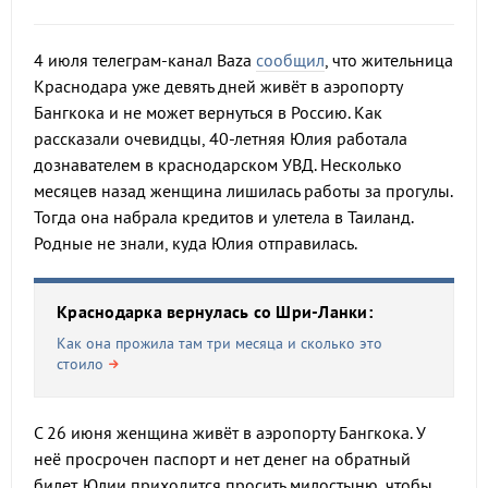
4 июля телеграм-канал Baza
сообщил
, что жительница
Краснодара уже девять дней живёт в аэропорту
Бангкока и не может вернуться в Россию. Как
рассказали очевидцы, 40-летняя Юлия работала
дознавателем в краснодарском УВД. Несколько
месяцев назад женщина лишилась работы за прогулы.
Тогда она набрала кредитов и улетела в Таиланд.
Родные не знали, куда Юлия отправилась.
Краснодарка вернулась со Шри-Ланки:
Как она прожила там три месяца и сколько это
стоило
С 26 июня женщина живёт в аэропорту Бангкока. У
неё просрочен паспорт и нет денег на обратный
билет. Юлии приходится просить милостыню, чтобы