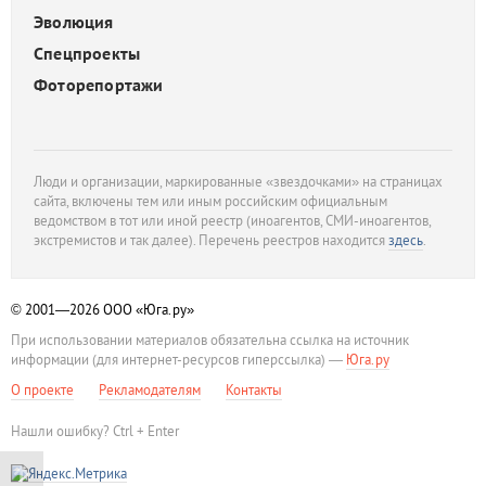
Эволюция
Спецпроекты
Фоторепортажи
Люди и организации, маркированные «звездочками» на страницах
сайта, включены тем или иным российским официальным
ведомством в тот или иной реестр (иноагентов, СМИ-иноагентов,
экстремистов и так далее). Перечень реестров находится
здесь
.
© 2001—2026
ООО «Юга.ру»
При использовании материалов обязательна ссылка на источник
информации (для интернет-ресурсов гиперссылка) —
Юга.ру
О проекте
Рекламодателям
Контакты
Нашли ошибку? Ctrl + Enter