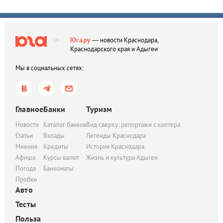
Юга.ру
— новости Краснодара,
18+
Краснодарского края и Адыгеи
Мы в социальных сетях:
Главное
Банки
Туризм
Новости
Каталог банков
Вид сверху: репортажи с коптера
Статьи
Вклады
Легенды Краснодара
Мнения
Кредиты
История Краснодара
Афиша
Курсы валют
Жизнь и культура Адыгеи
Погода
Банкоматы
Пробки
Авто
Тесты
Польза