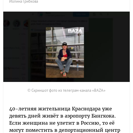
Иолина Грибкова
© Скриншот фото из телеграм-канала «BAZA»
40-летняя жительница Краснодара уже
девять дней живёт в аэропорту Бангкока.
Если женщина не улетит в Россию, то её
могут поместить в депортационный центр