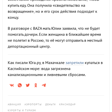
купить еду. Она получила «свидетельство на
возвращение», но и его срок действия подходит к
концу.
В разговоре с BAZA мать Юлии заявила, что не будет
помогать дочери. Если женщина в ближайшее время
не полетит в Россию, то её могут отправить в местный
депортационный центр.
Как писали Юга.ру, в Махачкале
запретили
купаться в
Каспийском море: вода загрязнена
канализационными и ливневыми сбросами.
АВИАЦИЯ
АЭРОПОРТЫ
ДЕНЬГИ
КРАСНОДАР
КУРОРТЫ И ТУРИЗМ