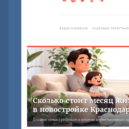
ВОДОСНАБЖЕНИЕ
КАДРОВЫЕ ПЕРЕСТАН
Сколько стоит месяц жи
в новостройке Краснода
Дневник семьи с ребенком и котом во время топливного к