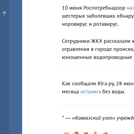
10 июня Роспотребнадзор
на
шестерых заболевших обнару
норовирус и ротавирус.
Сотрудники ЖКХ рассказали ж
отравления в городе происхо
изношенные водопроводные с
Как сообщали Юга.ру, 28 июн
месяца
остались
без воды.
* — «Кавказский узел» учреж