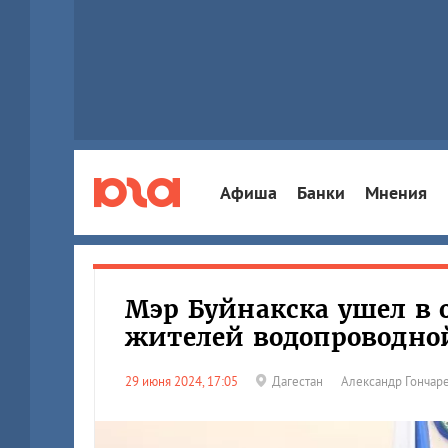
Афиша
Банки
Мнения
Мэр Буйнакска ушел в 
жителей водопроводно
29 июня 2024, 17:05
Дагестан
Александр Гончар