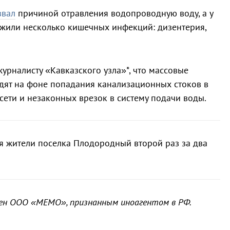
звал
причиной отравления водопроводную воду, а у
жили несколько кишечных инфекций: дизентерия,
урналисту «Кавказского узла»*, что массовые
дят на фоне попадания канализационных стоков в
ети и незаконных врезок в систему подачи воды.
я жители поселка Плодородный второй раз за два
ден ООО «МЕМО», признанным иноагентом в РФ.