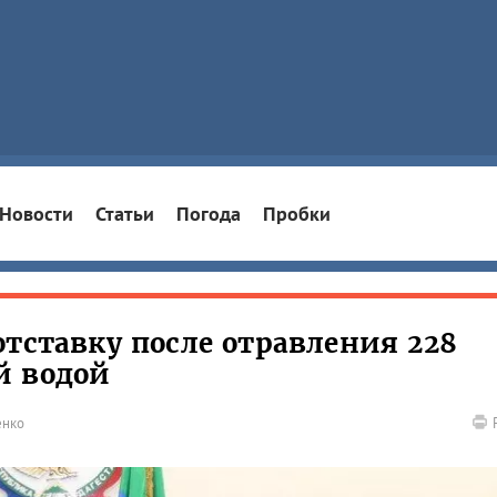
Новости
Статьи
Погода
Пробки
отставку после отравления 228
й водой
енко