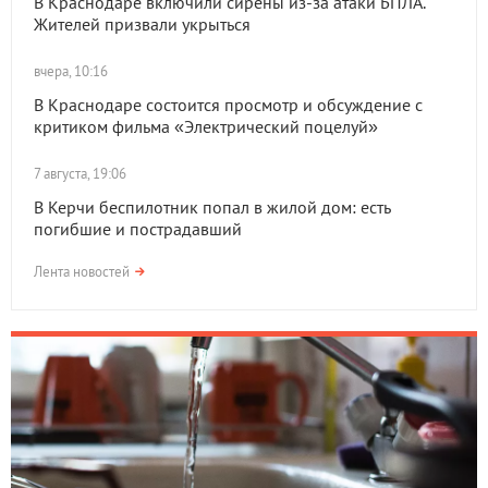
В Краснодаре включили сирены из-за атаки БПЛА.
Жителей призвали укрыться
вчера, 10:16
В Краснодаре состоится просмотр и обсуждение с
критиком фильма «Электрический поцелуй»
7 августа, 19:06
В Керчи беспилотник попал в жилой дом: есть
погибшие и пострадавший
Лента новостей