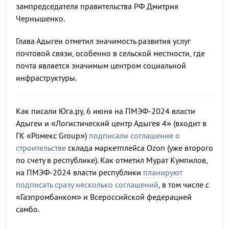
зампредседателя правительства РФ Дмитрия
Чернышенко.
Глава Адыгеи отметил значимость развития услуг
почтовой связи, особенно в сельской местности, где
почта является значимым центром социальной
инфраструктуры.
Как писали Юга.ру, 6 июня на ПМЭФ-2024 власти
Адыгеи и «Логистический центр Адыгея 4» (входит в
ГК «Ромекс Group»)
подписали соглашение о
строительстве
склада маркетплейса Ozon (уже второго
по счету в республике). Как отметил Мурат Кумпилов,
на ПМЭФ-2024 власти республики
планируют
подписать сразу несколько соглашений
, в том числе с
«Газпромбанком» и Всероссийской федерацией
самбо.