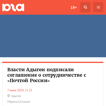
18+
Власти Адыгеи подписали
соглашение о сотрудничестве с
«Почтой России»
7 июня 2024, 15:23
Адыгея
Марина Солошко