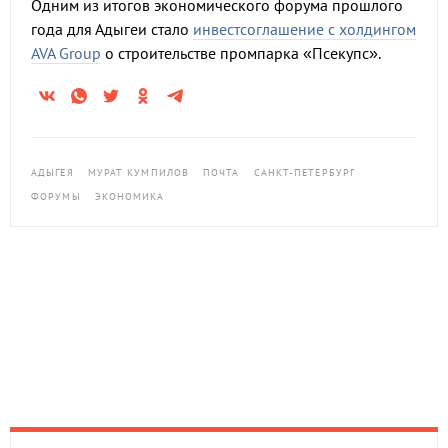
Одним из итогов экономического форума прошлого
года для Адыгеи стало
инвестсоглашение с холдингом
AVA Group
о строительстве промпарка «Псекупс».
АДЫГЕЯ
МУРАТ КУМПИЛОВ
ПОЧТА
САНКТ-ПЕТЕРБУРГ
ФОРУМЫ
ЭКОНОМИКА