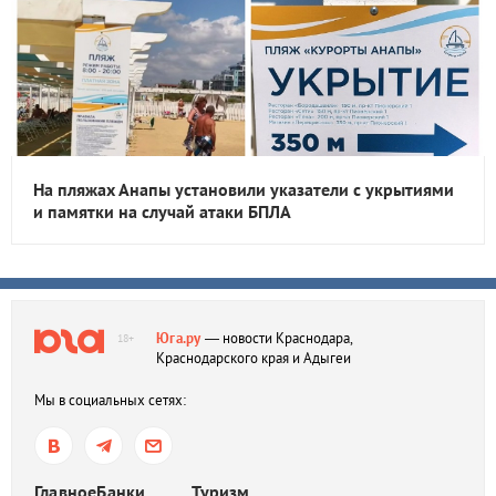
На пляжах Анапы установили указатели с укрытиями
и памятки на случай атаки БПЛА
Юга.ру
— новости Краснодара,
18+
Краснодарского края и Адыгеи
Мы в социальных сетях:
Главное
Банки
Туризм