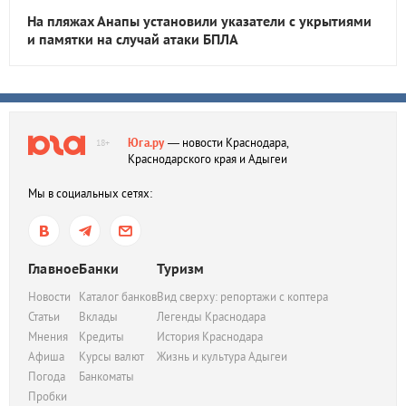
На пляжах Анапы установили указатели с укрытиями
и памятки на случай атаки БПЛА
Юга.ру
— новости Краснодара,
18+
Краснодарского края и Адыгеи
Мы в социальных сетях:
Главное
Банки
Туризм
Новости
Каталог банков
Вид сверху: репортажи с коптера
Статьи
Вклады
Легенды Краснодара
Мнения
Кредиты
История Краснодара
Афиша
Курсы валют
Жизнь и культура Адыгеи
Погода
Банкоматы
Пробки