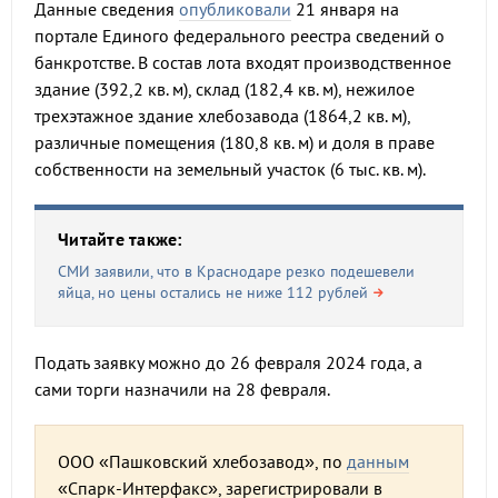
Данные сведения
опубликовали
21 января на
портале Единого федерального реестра сведений о
банкротстве. В состав лота входят производственное
здание (392,2 кв. м), склад (182,4 кв. м), нежилое
трехэтажное здание хлебозавода (1864,2 кв. м),
различные помещения (180,8 кв. м) и доля в праве
собственности на земельный участок (6 тыс. кв. м).
Читайте также:
СМИ заявили, что в Краснодаре резко подешевели
яйца, но цены остались не ниже 112 рублей
Подать заявку можно до 26 февраля 2024 года, а
сами торги назначили на 28 февраля.
ООО «Пашковский хлебозавод», по
данным
«Спарк-Интерфакс», зарегистрировали в