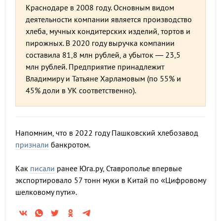
Краснодаре в 2008 году. Основным видом
деятельности компании является производство
хлеба, мучных кондитерских изделий, тортов и
пирожных. В 2020 году выручка компании
составила 81,8 млн рублей, а убыток — 23,5
млн рублей. Предприятие принадлежит
Владимиру и Татьяне Харламовым (по 55% и
45% доли в УК соответственно).
Напомним, что в 2022 году Пашковский хлебозавод
признали
банкротом.
Как
писали
ранее Юга.ру, Ставрополье впервые
экспортировало 57 тонн муки в Китай по «Цифровому
шелковому пути».