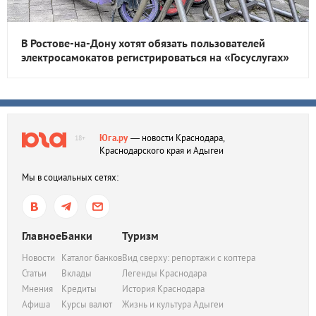
В Ростове-на-Дону хотят обязать пользователей
электросамокатов регистрироваться на «Госуслугах»
Юга.ру
— новости Краснодара,
18+
Краснодарского края и Адыгеи
Мы в социальных сетях:
Главное
Банки
Туризм
Новости
Каталог банков
Вид сверху: репортажи с коптера
Статьи
Вклады
Легенды Краснодара
Мнения
Кредиты
История Краснодара
Афиша
Курсы валют
Жизнь и культура Адыгеи