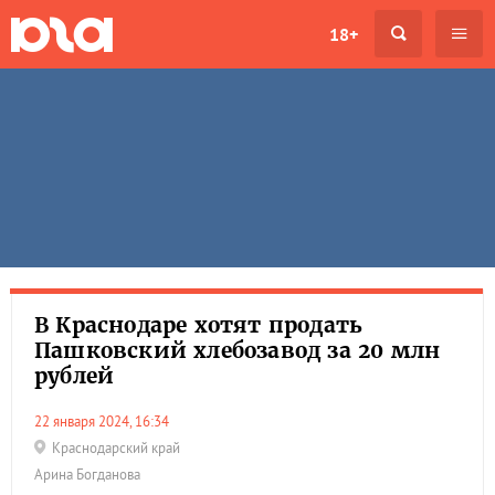
18+
В Краснодаре хотят продать
Пашковский хлебозавод за 20 млн
рублей
22 января 2024, 16:34
Краснодарский край
Арина Богданова