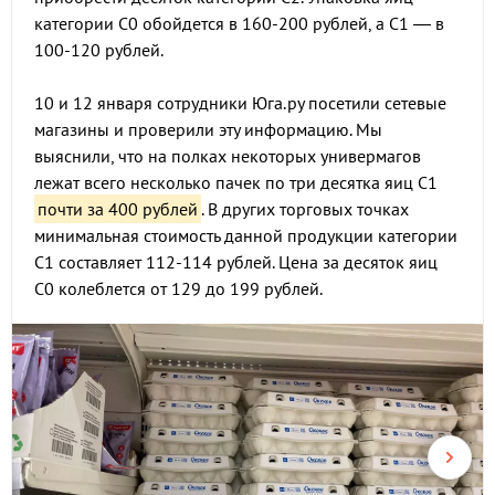
категории С0 обойдется в 160-200 рублей, а С1 — в
100-120 рублей.
10 и 12 января сотрудники Юга.ру посетили сетевые
магазины и проверили эту информацию. Мы
выяснили, что на полках некоторых универмагов
лежат всего несколько пачек по три десятка яиц С1
почти за 400 рублей
. В других торговых точках
минимальная стоимость данной продукции категории
С1 составляет 112-114 рублей. Цена за десяток яиц
С0 колеблется от 129 до 199 рублей.