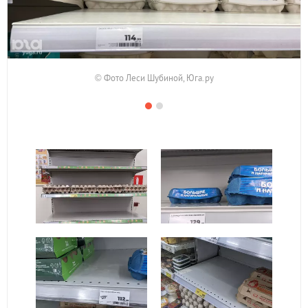
© Фото Леси Шубиной, Юга.ру