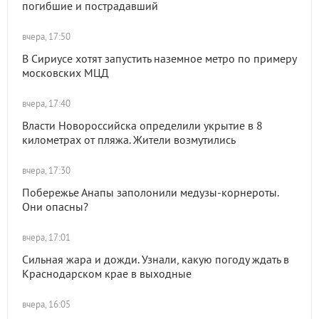
погибшие и пострадавший
вчера, 17:50
В Сириусе хотят запустить наземное метро по примеру
московских МЦД
вчера, 17:40
Власти Новороссийска определили укрытие в 8
километрах от пляжа. Жители возмутились
вчера, 17:30
Побережье Анапы заполонили медузы-корнероты.
Они опасны?
вчера, 17:01
Сильная жара и дожди. Узнали, какую погоду ждать в
Краснодарском крае в выходные
вчера, 16:05