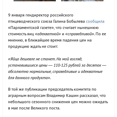
9 января гендиректор российского
птицеводческого союза Галина Бобылева
сообщила
«Парламентской газете», что считает нынешнюю
стоимость яиц
«адекватной»
и
«справедливой»
. По ее
мнению, в ближайшее время падения цен на
продукцию ждать не стоит:
«Яйцо дешевле не станет. На мой взгляд,
установившиеся цены — 110-125 рублей за десяток —
абсолютно нормальные, справедливые и адекватные
для данного продукта»
.
В той же публикации председатель комитета по
аграрным вопросам Владимир Кашин рассказал, что
небольшого сезонного снижения цен можно ожидать
в мае после Великого поста.