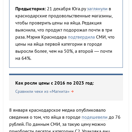
Предыстория:
21 декабря Юга.ру
заглянули
в
краснодарские продовольственные магазины,
чтобы проверить цены на яйца. Редакция
выяснила, что продукт подорожал почти в три
раза. Мэрия Краснодара
подтвердила
СМИ, что
цены на яйца первой категории в городе
выросли более, чем на 50%, а второй — почти
на 64%.
Как росли цены с 2016 по 2023 год:
Сравнили чеки из «Магнита»
8 января краснодарское медиа опубликовало
сведения о том, что яйца в городе
подешевели
до 76
рублей. По данным СМИ, за такую цену можно
приобрести десяток категории С2. Упаковка яиц