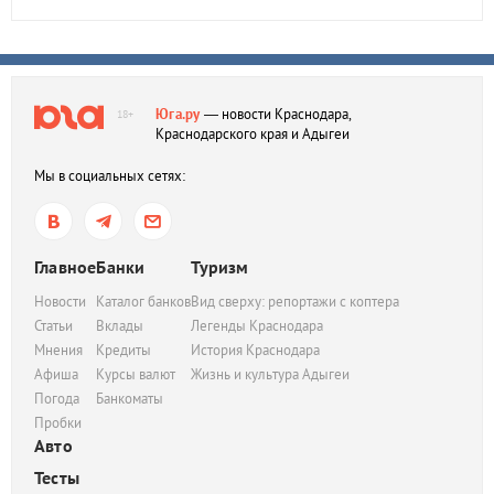
Юга.ру
— новости Краснодара,
18+
Краснодарского края и Адыгеи
Мы в социальных сетях:
Главное
Банки
Туризм
Новости
Каталог банков
Вид сверху: репортажи с коптера
Статьи
Вклады
Легенды Краснодара
Мнения
Кредиты
История Краснодара
Афиша
Курсы валют
Жизнь и культура Адыгеи
Погода
Банкоматы
Пробки
Авто
Тесты