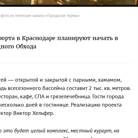
фото из телеграм-канала «Городские термы»
рорта в Краснодаре планируют начать в
дного Обхода
стей — открытой и закрытой с парными, хамамом,
ь всесезонного бассейна составит 2 тыс. кв. метров.
есторан, кафе, СПА и грязелечебница. Гости города
 несколько дней в гостинице. Реализацию проекта
ектор Виктор Хельфер.
 это будет целый комплекс, местный курорт, на