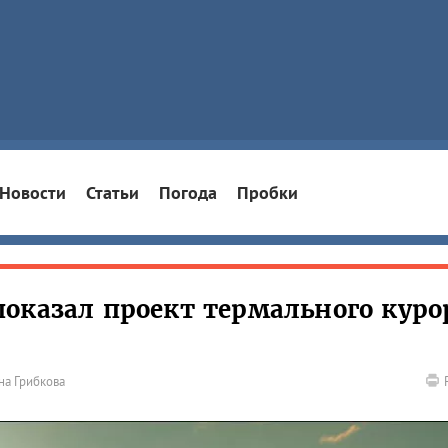
Новости
Статьи
Погода
Пробки
оказал проект термального куро
на Грибкова