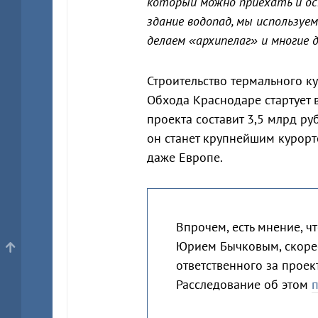
который можно приехать и ост
здание водопад, мы используе
делаем «архипелаг» и многие 
Строительство термального к
Обхода Краснодаре стартует в
проекта составит 3,5 млрд ру
он станет крупнейшим курорт
даже Европе.
Впрочем, есть мнение, ч
Юрием Бычковым, скорее
ответственного за проек
Расследование об этом