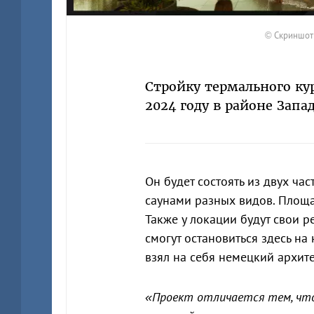
© Скриншот 
Стройку термального ку
2024 году в районе Запа
Он будет состоять из двух ча
саунами разных видов. Площад
Также у локации будут свои р
смогут остановиться здесь на
взял на себя немецкий архит
«Проект отличается тем, что