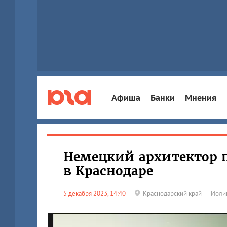
Афиша
Банки
Мнения
Немецкий архитектор п
в Краснодаре
5 декабря 2023, 14:40
Краснодарский край
Иоли