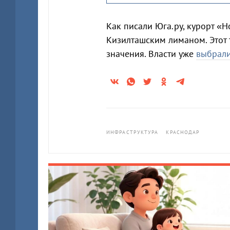
Как писали Юга.ру, курорт «
Кизилташским лиманом. Этот 
значения. Власти уже
выбрал
ИНФРАСТРУКТУРА
КРАСНОДАР