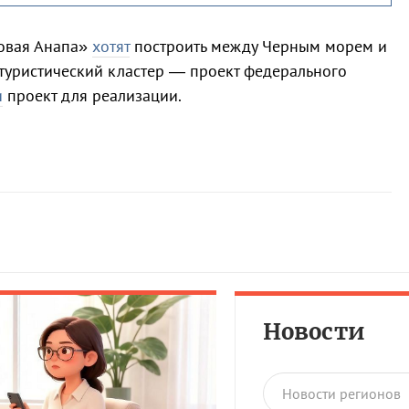
Новая Анапа»
хотят
построить между Черным морем и
туристический кластер — проект федерального
и
проект для реализации.
Новости
Новости регионов