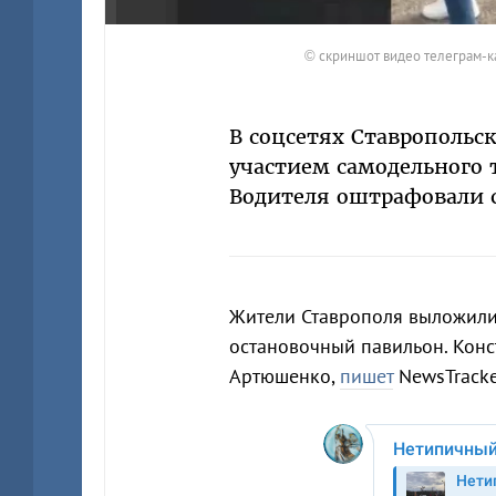
© скриншот видео телеграм-кан
В соцсетях Ставропольск
участием самодельного т
Водителя оштрафовали 
Жители Ставрополя выложили 
остановочный павильон. Конс
Артюшенко,
пишет
NewsTracke