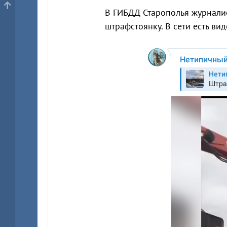
В ГИБДД Старополья журналис
штрафстоянку. В сети есть вид