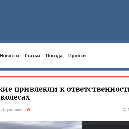
Новости
Статьи
Погода
Пробки
кие привлекли к ответственност
 колесах
я Карагёзова