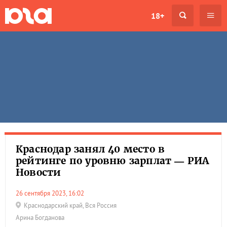
18+
Краснодар занял 40 место в
рейтинге по уровню зарплат — РИА
Новости
26 сентября 2023, 16:02
Краснодарский край
,
Вся Россия
Арина Богданова