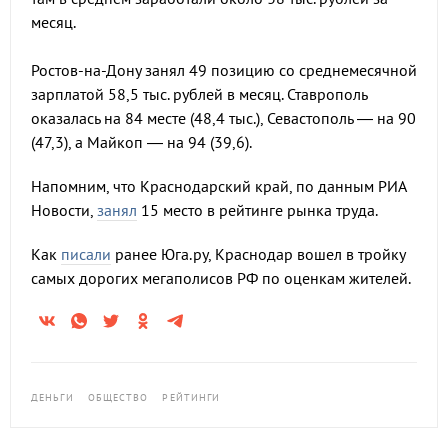
месяц.
Ростов-на-Дону занял 49 позицию со среднемесячной
зарплатой 58,5 тыс. рублей в месяц. Ставрополь
оказалась на 84 месте (48,4 тыс.), Севастополь — на 90
(47,3), а Майкоп — на 94 (39,6).
Напомним, что Краснодарский край, по данным РИА
Новости,
занял
15 место в рейтинге рынка труда.
Как
писали
ранее Юга.ру, Краснодар вошел в тройку
самых дорогих мегаполисов РФ по оценкам жителей.
ДЕНЬГИ
ОБЩЕСТВО
РЕЙТИНГИ