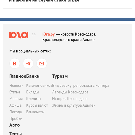
Юга.ру
— новости Краснодара,
18+
Краснодарского края и Адыгеи
Мы в социальных сетях:
Главное
Банки
Туризм
Новости
Каталог банков
Вид сверху: репортажи с коптера
Статьи
Вклады
Легенды Краснодара
Мнения
Кредиты
История Краснодара
Афиша
Курсы валют
Жизнь и культура Адыгеи
Погода
Банкоматы
Пробки
Авто
Тесты