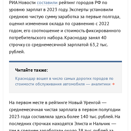
РИА Новости
составили
рейтинг городов РФ по
уровню зарплат в 2023 году. Эксперты установили
среднюю чистую сумму заработка за первые полгода,
оценил изменения оклада по сравнению с 2022
годом, его соотношение и стоимость фиксированного
потребительского набора. Краснодар занял 40
строчку со среднемесячной зарплатой 63,2 тыс.
рублей.
Читайте также:
Краснодар вошел в число самых дорогих городов по
стоимости обслуживания автомобиля — аналитики
На первом месте в рейтинге Новый Уренгой —
среднемесячная чистая зарплата в первом полугодии
2023 года составляла здесь более 140 тыс. рублей. На
последних строчках находятся Элиста и Нальчик —
там в среднем заработали около 38 тыс. рублей за