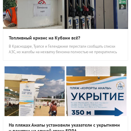
Топливный кризис на Кубани всё?
В Краснодаре, Туапсе и Геленджике перестали сообщать списки
АЗС, но жалобы на нехватку бензина полностью не прекратились
На пляжах Анапы установили указатели с укрытиями
и памятки на случай атаки БПЛА