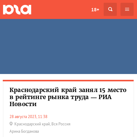
18+
Краснодарский край занял 15 место
в рейтинге рынка труда — РИА
Новости
28 августа 2023, 11:38
Краснодарский край
,
Вся Россия
Арина Богданова