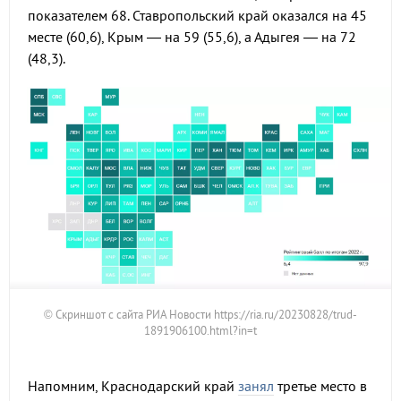
показателем 68. Ставропольский край оказался на 45
месте (60,6), Крым — на 59 (55,6), а Адыгея — на 72
(48,3).
© Скриншот с сайта РИА Новости https://ria.ru/20230828/trud-
1891906100.html?in=t
Напомним, Краснодарский край
занял
третье место в