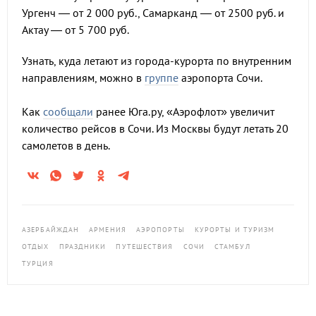
Ургенч — от 2 000 руб., Самарканд — от 2500 руб. и
Актау — от 5 700 руб.
Узнать, куда летают из города-курорта по внутренним
направлениям, можно в
группе
аэропорта Сочи.
Как
сообщали
ранее Юга.ру, «Аэрофлот» увеличит
количество рейсов в Сочи. Из Москвы будут летать 20
самолетов в день.
АЗЕРБАЙЖДАН
АРМЕНИЯ
АЭРОПОРТЫ
КУРОРТЫ И ТУРИЗМ
ОТДЫХ
ПРАЗДНИКИ
ПУТЕШЕСТВИЯ
СОЧИ
СТАМБУЛ
ТУРЦИЯ