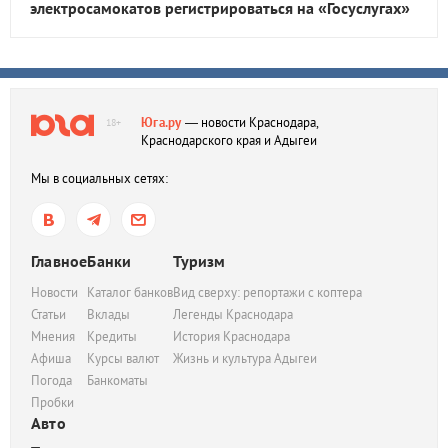
электросамокатов регистрироваться на «Госуслугах»
Юга.ру
— новости Краснодара,
18+
Краснодарского края и Адыгеи
Мы в социальных сетях:
Главное
Банки
Туризм
Новости
Каталог банков
Вид сверху: репортажи с коптера
Статьи
Вклады
Легенды Краснодара
Мнения
Кредиты
История Краснодара
Афиша
Курсы валют
Жизнь и культура Адыгеи
Погода
Банкоматы
Пробки
Авто