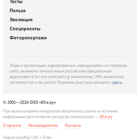
Тесты
Польза
Эволюция
Спецпроекты
Фоторепортажи
Люди и организации, маркированные «звездочками» на страницах
сайта, включены тем или иным российским официальным
ведомством в тот или иной реестр (иноагентов, СМИ-иноагентов,
экстремистов и так далее). Перечень реестров находится
здесь
.
© 2001—2026
ООО «Юга.ру»
При использовании материалов обязательна ссылка на источник
информации (для интернет-ресурсов гиперссылка) —
Юга.ру
О проекте
Рекламодателям
Контакты
Нашли ошибку? Ctrl + Enter