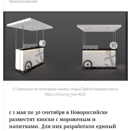
Арина Богданова
© Скриншот из телеграмм-канала «Наша Газета Новороссийск»
https://t.me/ng_nov/4635
с 1 мая по 30 сентября в Новороссийске
разместят киоски с мороженым и
напитками. Для них разработали единый