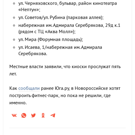
ул. Черняховского, бульвар, район кинотеатра
«Нептун»;
ул. Советов/ул. Рубина (парковая аллея);
набережная им. Адмирала Серебрякова, 29д к.1
(рядом с ТЦ «Аква Молл»);
ул. Мира (Форумная площадь);
ул. Исаева, 1/набережная им. Адмирала
Серебрякова.
Местные власти заявили, что киоски прослужат пять
лет.
Как
сообщали
ранее Юга.ру, в Новороссийске хотят
построить фитнес-парк, но пока не решили, где
именно.