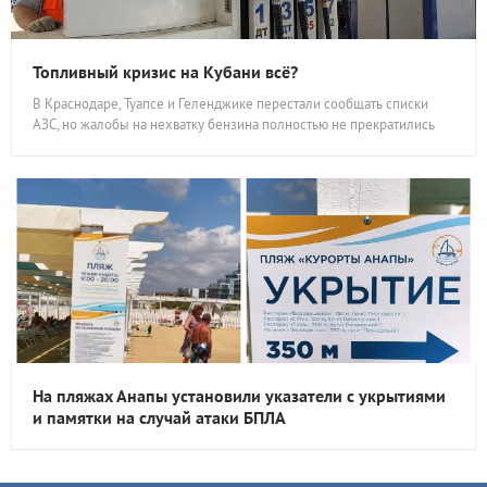
Топливный кризис на Кубани всё?
В Краснодаре, Туапсе и Геленджике перестали сообщать списки
АЗС, но жалобы на нехватку бензина полностью не прекратились
На пляжах Анапы установили указатели с укрытиями
и памятки на случай атаки БПЛА