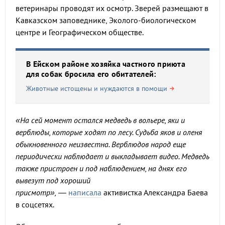
ветеринары проводят их осмотр. Зверей размещают в
Кавказском заповеднике, Эколого-биологическом
центре и Географическом обществе.
В Ейском районе хозяйка частного приюта
для собак бросила его обитателей:
Животные истощены и нуждаются в помощи
«На сей момент остался медведь в вольере, яки и
верблюды, которые ходят по лесу. Судьба яков и оленя
обыкновенного неизвестна. Верблюдов народ еще
периодически наблюдает и выкладывает видео. Медведь
также пристроен и под наблюдением, на днях его
вывезут под хороший
присмотр»,
—
написала
активистка Александра Баева
в соцсетях.