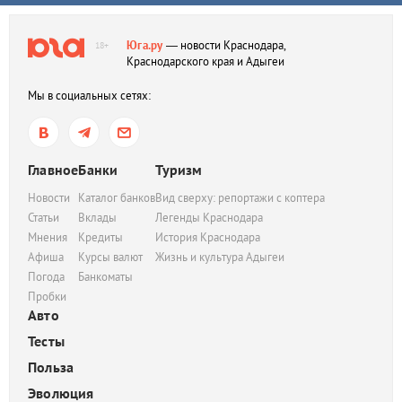
Юга.ру
— новости Краснодара,
18+
Краснодарского края и Адыгеи
Мы в социальных сетях:
Главное
Банки
Туризм
Новости
Каталог банков
Вид сверху: репортажи с коптера
Статьи
Вклады
Легенды Краснодара
Мнения
Кредиты
История Краснодара
Афиша
Курсы валют
Жизнь и культура Адыгеи
Погода
Банкоматы
Пробки
Авто
Тесты
Польза
Эволюция