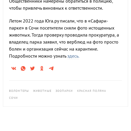
Общественники намерены обратиться в полицию,
чтобы привлечь виновных к ответственности.
Летом 2022 года Юга.ру писали, что в «‎Сафари-
парке» в Сочи посетители сняли фото истощенных
животных. Тогда проверку проводила прокуратура, а
владелец парка заявил, что верблюд на фото просто
болен и организация сейчас на карантине.
Подробности можно узнать
здесь.
ВОЛОНТЕРЫ
ЖИВОТНЫЕ
ЗООПАРКИ
КРАСНАЯ ПОЛЯНА
СОЧИ