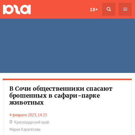
18+
В Сочи общественники спасают
брошенных в сафари-парке
животных
4 февраля 2023, 14:25
Краснодарский край
Мария Карагёзова