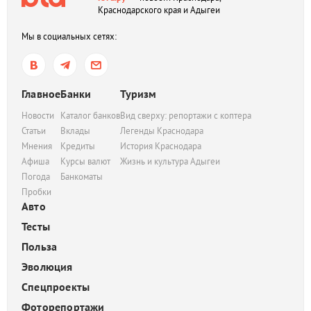
Краснодарского края и Адыгеи
Мы в социальных сетях:
Главное
Банки
Туризм
Новости
Каталог банков
Вид сверху: репортажи с коптера
Статьи
Вклады
Легенды Краснодара
Мнения
Кредиты
История Краснодара
Афиша
Курсы валют
Жизнь и культура Адыгеи
Погода
Банкоматы
Пробки
Авто
Тесты
Польза
Эволюция
Спецпроекты
Фоторепортажи