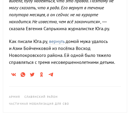
видела, буду надеяться, что это правда. Поэтому не
могу сказать, что я рада. Его вернут в течение
полутора месяцев, а он сейчас не на курорте
находится. Не известно, чем всё закончится»
, —
сказала Евгения Сапрыкина журналистке Юга.ру.
Как писали Юга.ру,
вернуть
домой мужа удалось
и Азии Бойченковой из посёлка Восход
Новопокровского района. Ей одной было тяжело
справляться с тремя несовершеннолетними детьми.
АРМИЯ
СЛАВЯНСКИЙ РАЙОН
ЧАСТИЧНАЯ МОБИЛИЗАЦИЯ ДЛЯ СВО