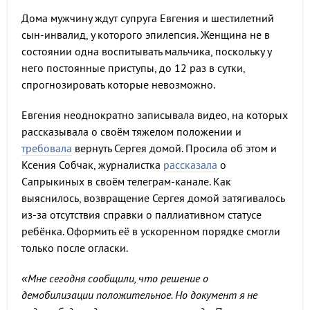
Дома мужчину ждут супруга Евгения и шестилетний
сын-инвалид, у которого эпилепсия. Женщина не в
состоянии одна воспитывать мальчика, поскольку у
него постоянные приступы, до 12 раз в сутки,
спрогнозировать которые невозможно.
Евгения неоднократно записывала видео, на которых
рассказывала о своём тяжелом положении и
требовала
вернуть Сергея домой. Просила об этом и
Ксения Собчак, журналистка
рассказала
о
Сапрыкиных в своём телеграм-канале. Как
выяснилось, возвращение Сергея домой затягивалось
из-за отсутствия справки о паллиативном статусе
ребёнка. Оформить её в ускоренном порядке смогли
только после огласки.
«Мне сегодня сообщили, что решение о
демобилизации положительное. Но документ я не