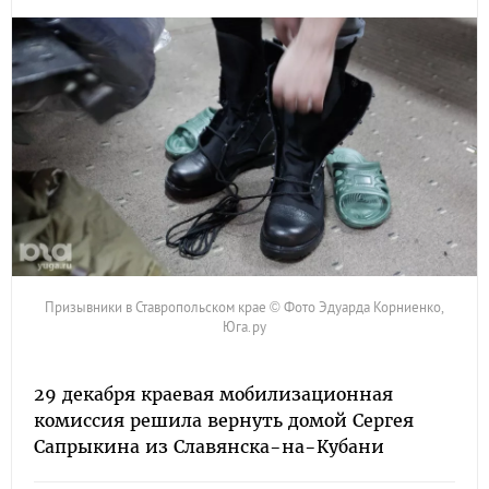
Призывники в Ставропольском крае © Фото Эдуарда Корниенко,
Юга.ру
29 декабря краевая мобилизационная
комиссия решила вернуть домой Сергея
Сапрыкина из Славянска-на-Кубани