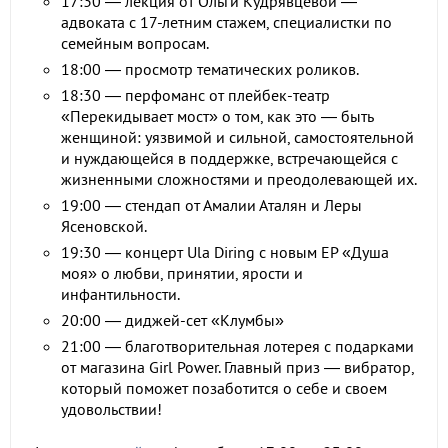
17:30 — лекция от Ольги Кудрявцевой —
адвоката с 17-летним стажем, специалистки по
семейным вопросам.
18:00 — просмотр тематических роликов.
18:30 — перфоманс от плейбек-театр
«Перекидывает мост» о том, как это — быть
женщиной: уязвимой и сильной, самостоятельной
и нуждающейся в поддержке, встречающейся с
жизненными сложностями и преодолевающей их.
19:00 — стендап от Амалии Аталян и Леры
Ясеновской.
19:30 — концерт Ula Diring с новым EP «Душа
моя» о любви, принятии, ярости и
инфантильности.
20:00 — диджей-сет «Клумбы»
21:00 — благотворительная лотерея с подарками
от магазина Girl Power. Главный приз — вибратор,
который поможет позаботится о себе и своем
удовольствии!