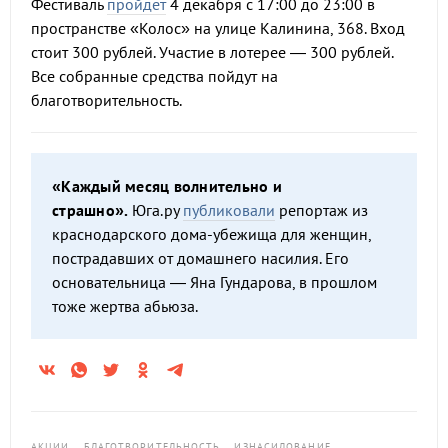
Фестиваль
пройдет
4 декабря с 17:00 до 23:00 в
пространстве «Колос» на улице Калинина, 368. Вход
стоит 300 рублей. Участие в лотерее — 300 рублей.
Все собранные средства пойдут на
благотворительность.
«Каждый месяц волнительно и
страшно».
Юга.ру
публиковали
репортаж из
краснодарского дома-убежища для женщин,
пострадавших от домашнего насилия. Его
основательница — Яна Гундарова, в прошлом
тоже жертва абьюза.
АКЦИИ
БЛАГОТВОРИТЕЛЬНОСТЬ
ИЗНАСИЛОВАНИЕ