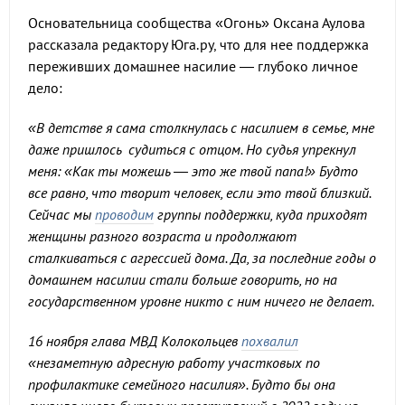
Основательница сообщества «Огонь» Оксана Аулова
рассказала редактору Юга.ру, что для нее поддержка
переживших домашнее насилие — глубоко личное
дело:
«В детстве я сама столкнулась с насилием в семье, мне
даже пришлось судиться с отцом. Но судья упрекнул
меня: «Как ты можешь — это же твой папа!» Будто
все равно, что творит человек, если это твой близкий.
Сейчас мы
проводим
группы поддержки, куда приходят
женщины разного возраста и продолжают
сталкиваться с агрессией дома. Да, за последние годы о
домашнем насилии стали больше говорить, но на
государственном уровне никто с ним ничего не делает.
16 ноября глава МВД Колокольцев
похвалил
«незаметную адресную работу участковых по
профилактике семейного насилия». Будто бы она