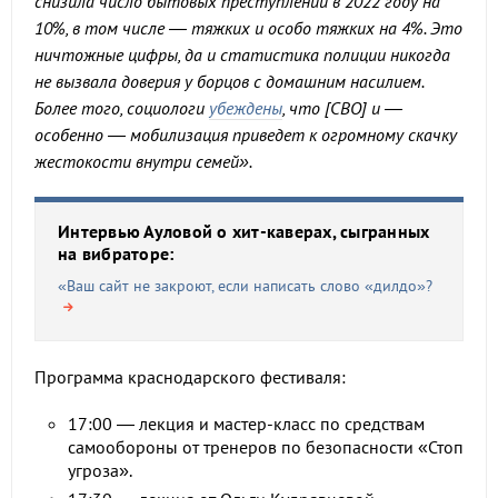
снизила число бытовых преступлений в 2022 году на
10%, в том числе — тяжких и особо тяжких на 4%. Это
ничтожные цифры, да и статистика полиции никогда
не вызвала доверия у борцов с домашним насилием.
Более того, социологи
убеждены
, что [СВО] и —
особенно — мобилизация приведет к огромному скачку
жестокости внутри семей».
Интервью Ауловой о хит-каверах, сыгранных
на вибраторе:
«Ваш сайт не закроют, если написать слово «дилдо»?
Программа краснодарского фестиваля:
17:00 — лекция и мастер-класс по средствам
самообороны от тренеров по безопасности «Стоп
угроза».