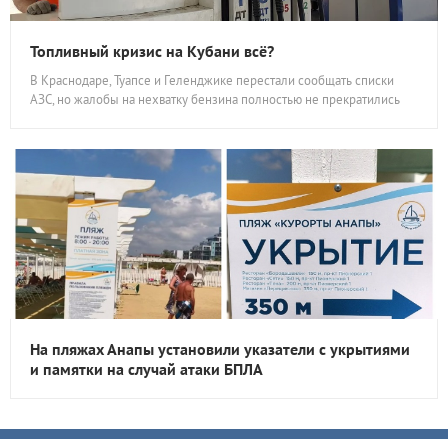
Топливный кризис на Кубани всё?
В Краснодаре, Туапсе и Геленджике перестали сообщать списки
АЗС, но жалобы на нехватку бензина полностью не прекратились
На пляжах Анапы установили указатели с укрытиями
и памятки на случай атаки БПЛА