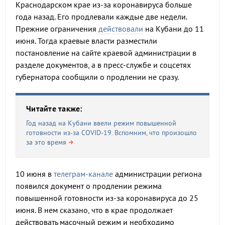
Краснодарском крае из-за коронавируса больше
года назад. Его продлевали каждые две недели.
Прежние ограничения
действовали
на Кубани до 11
июня. Тогда краевые власти разместили
постановление на сайте краевой администрации в
разделе документов, а в пресс-службе и соцсетях
губернатора сообщили о продлении не сразу.
Читайте также:
Год назад на Кубани ввели режим повышенной
готовности из-за COVID-19. Вспомним, что произошло
за это время
10 июня в
телеграм-канале
администрации региона
появился документ о продлении режима
повышенной готовности из-за коронавируса до 25
июня. В нем сказано, что в крае продолжает
действовать масочный режим и необходимо