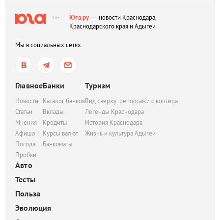
Юга.ру
— новости Краснодара,
18+
Краснодарского края и Адыгеи
Мы в социальных сетях:
Главное
Банки
Туризм
Новости
Каталог банков
Вид сверху: репортажи с коптера
Статьи
Вклады
Легенды Краснодара
Мнения
Кредиты
История Краснодара
Афиша
Курсы валют
Жизнь и культура Адыгеи
Погода
Банкоматы
Пробки
Авто
Тесты
Польза
Эволюция