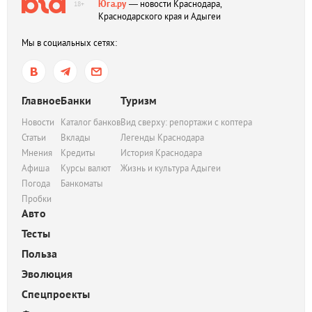
Юга.ру
— новости Краснодара,
18+
Краснодарского края и Адыгеи
Мы в социальных сетях:
Главное
Банки
Туризм
Новости
Каталог банков
Вид сверху: репортажи с коптера
Статьи
Вклады
Легенды Краснодара
Мнения
Кредиты
История Краснодара
Афиша
Курсы валют
Жизнь и культура Адыгеи
Погода
Банкоматы
Пробки
Авто
Тесты
Польза
Эволюция
Спецпроекты