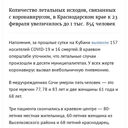
Количество летальных исходов, связанных
с коронавирусом, в Краснодарском крае к 23
февраля увеличилось до 1 тыс. 854 человек
Напомним, за прошлые сутки на Кубани
выявили
157
носителей COVID-19 и 16 смертей. В краевом
оперштабе уточнили, что летальные случаи
произошли в десяти муниципалитетах. У всех жертв
коронавирус вызвал внебольничную пневмонию.
В медучреждениях Сочи умерли пять человек — это
трое мужчин 77, 78 и 83 лет и две женщины 61 года и
68 лет.
Три пациента скончались в краевом центре — 80-
летняя местная жительница, 60-летняя женщина из
Выселковского района и 68-летний краснодарец.