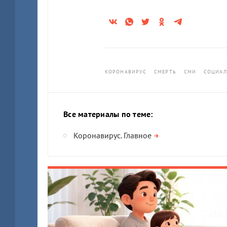
КОРОНАВИРУС
СМЕРТЬ
СМИ
СОЦИАЛ
Все материалы по теме:
Коронавирус. Главное