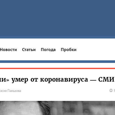
Новости
Статьи
Погода
Пробки
и» умер от коронавируса — СМИ
тасия Панькова