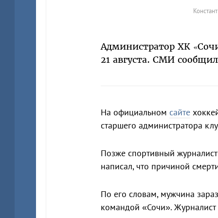
Констант
Администратор ХК «Сочи
21 августа. СМИ сообщи
На официальном
сайте
хоккей
старшего администратора клу
Позже спортивный журналист
написал, что причиной смерти
По его словам, мужчина зараз
командой «Сочи». Журналист