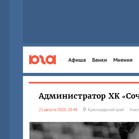
Афиша
Банки
Мнения
Администратор ХК «Соч
21 августа 2020, 20:48
Краснодарский край
Анас