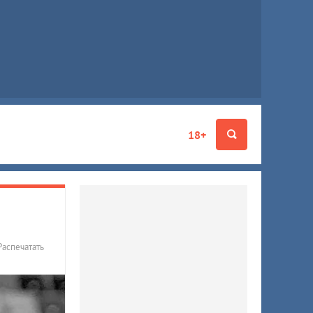
18+
Распечатать