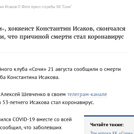
ин Исаков © Фото пресс-службы ХК "Сочи"
», хоккеист Константин Исаков, скончался
ли, что причиной смерти стал коронавирус
ного клуба «Сочи» 21 августа сообщили о смерти
ба Константина Исакова.
 Алексей Шевченко в своем
телеграм-канале
 53-летнего Исакова стал коронавирус.
ился COVID-19 вместе со всей
Читайте также:
 сообщил, что заболевших
Три игрока ХК «Сочи»