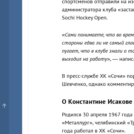
спортсменов отправили на из
администратора клуба «заста
Sochi Hockey Open.
«
Сами понимаете, что во вр
стороны едва ли не самый гла
пугает, что в клубе знали о т
выходил на работу
», — напис
В пресс-службе ХК «Сочи» пор
Шевченко, однако комментиро
О Константине Исакове
Родился 30 апреля 1967 года
«Металлург», челябинский «Т
года работал в ХК «Сочи».