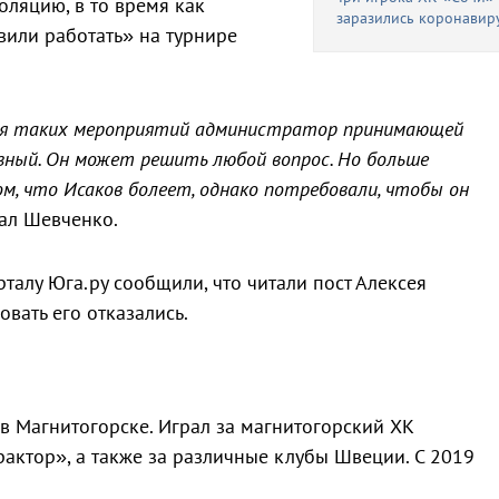
оляцию, в то время как
заразились коронавир
вили работать» на турнире
емя таких мероприятий администратор принимающей
вный. Он может решить любой вопрос. Но больше
ом, что Исаков болеет, однако потребовали, чтобы он
ал Шевченко.
талу Юга.ру сообщили, что читали пост Алексея
вать его отказались.
 в Магнитогорске. Играл за магнитогорский ХК
рактор», а также за различные клубы Швеции. С 2019